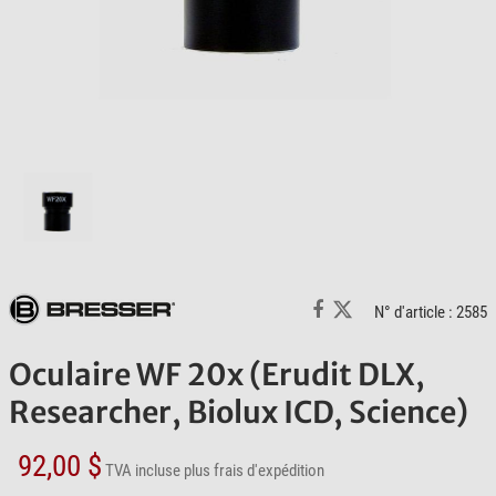
N° d'article : 2585
Oculaire WF 20x (Erudit DLX,
Researcher, Biolux ICD, Science)
92,00 $
TVA incluse
plus frais d'expédition