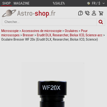
SHOP
MAGAZINE
%SALE%
FR / $
Microscopie
>
Accessoires de microscopie
>
Oculaires
>
Pour
microscopes
>
Bresser
>
Erudit DLX, Researcher, Biolux ICD, Science-acc
>
Oculaire Bresser WF 20x (Erudit DLX, Researcher, Biolux ICD, Science)