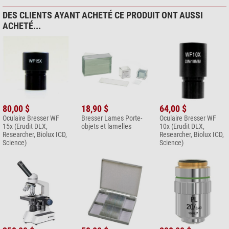
DES CLIENTS AYANT ACHETÉ CE PRODUIT ONT AUSSI
ACHETÉ...
80,00 $
18,90 $
64,00 $
Oculaire Bresser WF
Bresser Lames Porte-
Oculaire Bresser WF
15x (Erudit DLX,
objets et lamelles
10x (Erudit DLX,
Researcher, Biolux ICD,
Researcher, Biolux ICD,
Science)
Science)