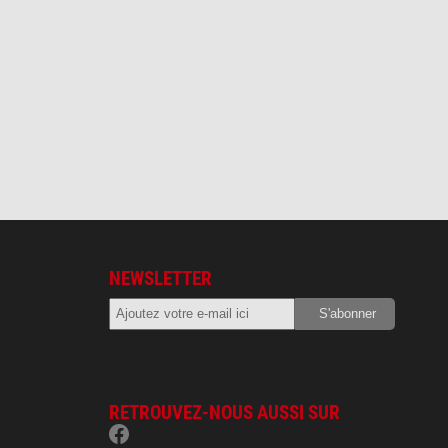
NEWSLETTER
RETROUVEZ-NOUS AUSSI SUR