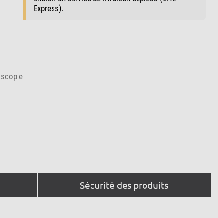
Express).
oscopie
Sécurité des produits