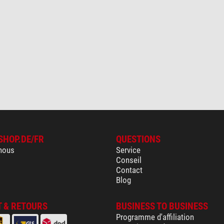
SHOP.DE/FR
QUESTIONS
nous
Service
Conseil
Contact
Blog
 & RETOURS
BUSINESS TO BUSINESS
Programme d'affiliation