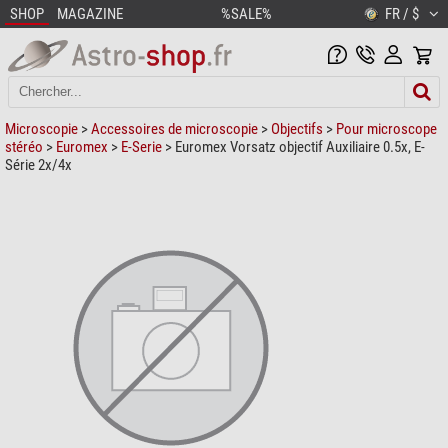
SHOP
MAGAZINE
%SALE%
FR / $
Microscopie
>
Accessoires de microscopie
>
Objectifs
>
Pour microscope
stéréo
>
Euromex
>
E-Serie
> Euromex Vorsatz objectif Auxiliaire 0.5x, E-
Série 2x/4x