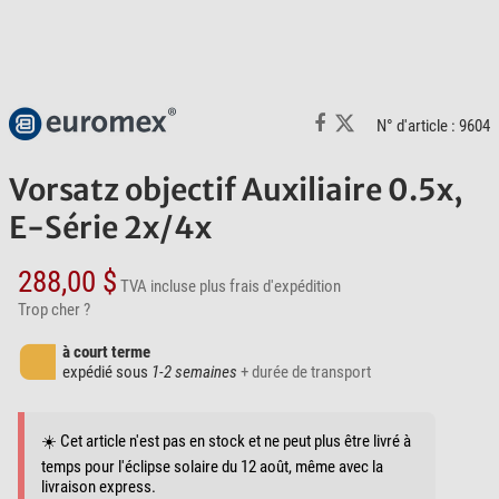
N° d'article : 9604
Vorsatz objectif Auxiliaire 0.5x,
E-Série 2x/4x
288,00 $
TVA incluse
plus frais d'expédition
Trop cher ?
à court terme
expédié sous
1-2 semaines
+ durée de transport
☀️ Cet article n'est pas en stock et ne peut plus être livré à
temps pour l'éclipse solaire du 12 août, même avec la
livraison express.