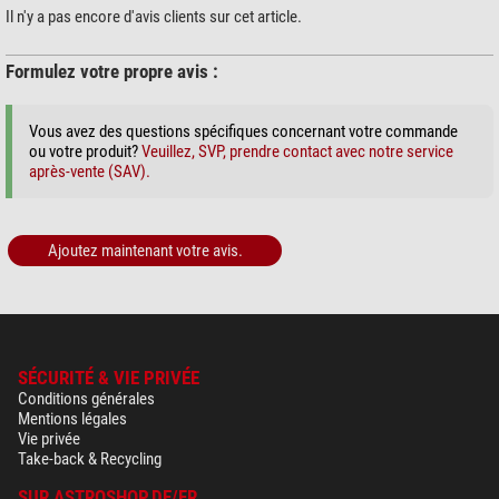
Il n'y a pas encore d'avis clients sur cet article.
Formulez votre propre avis :
Vous avez des questions spécifiques concernant votre commande
ou votre produit?
Veuillez, SVP, prendre contact avec notre service
après-vente (SAV).
Ajoutez maintenant votre avis.
SÉCURITÉ & VIE PRIVÉE
Conditions générales
Mentions légales
Vie privée
Take-back & Recycling
SUR ASTROSHOP.DE/FR