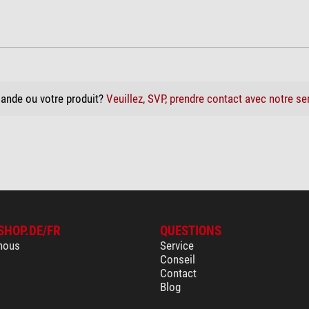
ande ou votre produit?
Veuillez, SVP, prendre contact avec notre se
SHOP.DE/FR
QUESTIONS
nous
Service
Conseil
Contact
Blog