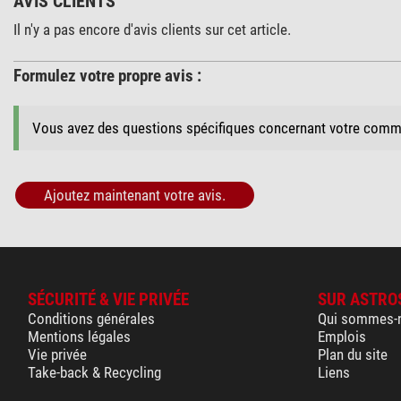
AVIS CLIENTS
Il n'y a pas encore d'avis clients sur cet article.
Formulez votre propre avis :
Vous avez des questions spécifiques concernant votre comm
Ajoutez maintenant votre avis.
SÉCURITÉ & VIE PRIVÉE
SUR ASTRO
Conditions générales
Qui sommes-
Mentions légales
Emplois
Vie privée
Plan du site
Take-back & Recycling
Liens