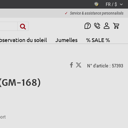
FR / $
✓
Service & assistance personnalisés
servation du soleil
Jumelles
% SALE %
N° d'article : 57393
) (GM-168)
ort