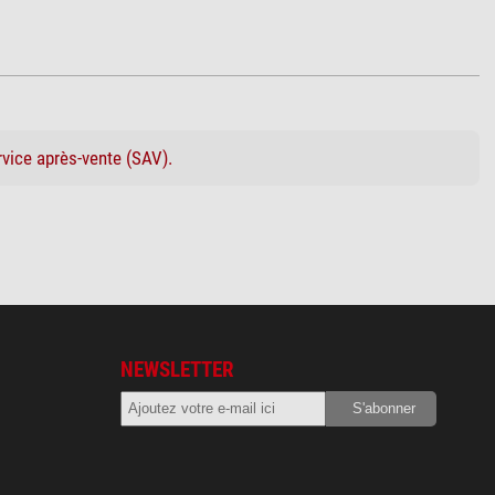
rvice après-vente (SAV).
NEWSLETTER