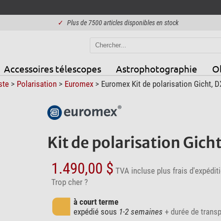
✓
Plus de 7500 articles disponibles en stock
Accessoires télescopes
Astrophotographie
Ob
ste
>
Polarisation
>
Euromex
> Euromex Kit de polarisation Gicht, D
Kit de polarisation Gic
1.490,00 $
TVA incluse
plus frais d'expédit
Trop cher ?
à court terme
expédié sous
1-2 semaines
+ durée de transp