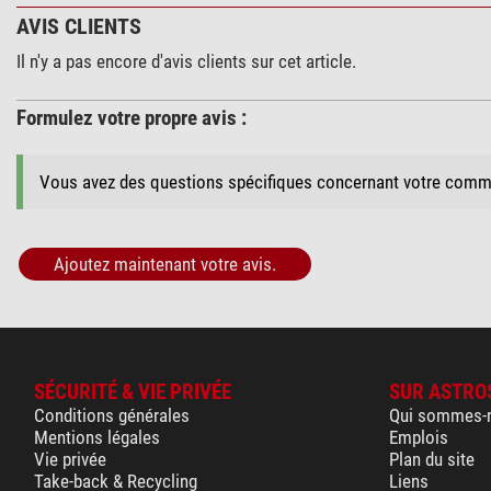
AVIS CLIENTS
Il n'y a pas encore d'avis clients sur cet article.
Formulez votre propre avis :
Vous avez des questions spécifiques concernant votre comm
Ajoutez maintenant votre avis.
SÉCURITÉ & VIE PRIVÉE
SUR ASTRO
Conditions générales
Qui sommes-
Mentions légales
Emplois
Vie privée
Plan du site
Take-back & Recycling
Liens