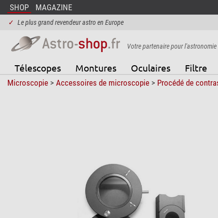
SHOP
MAGAZINE
✓
Le plus grand revendeur astro en Europe
Votre partenaire pour l'astronomie
Télescopes
Montures
Oculaires
Filtre
Microscopie
>
Accessoires de microscopie
>
Procédé de contra