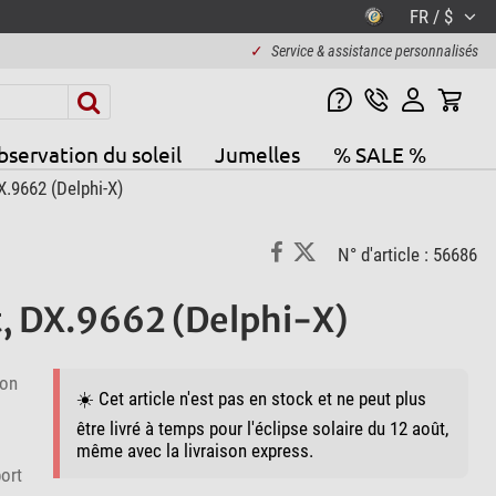
FR / $
✓
Service & assistance personnalisés
servation du soleil
Jumelles
% SALE %
X.9662 (Delphi-X)
N° d'article : 56686
ht, DX.9662 (Delphi-X)
ion
☀️ Cet article n'est pas en stock et ne peut plus
être livré à temps pour l'éclipse solaire du 12 août,
même avec la livraison express.
ort