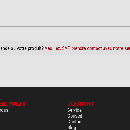
ande ou votre produit?
Veuillez, SVP, prendre contact avec notre se
SHOP.DE/FR
QUESTIONS
nous
Service
Conseil
Contact
Blog