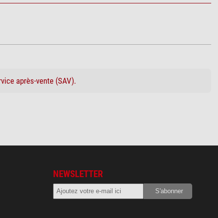
rvice après-vente (SAV).
NEWSLETTER