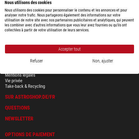
Nous utilisons des cookies
Nous utilisons des cookies pour personnaliser le contenu et les annonces et pour
analyser notre trafic. Nous partageons également des informations sur votre
utilisation de notre site avec nos partenaires publicitaires et analytiques, qui peuvent
les combiner avec d'autres informations que vous leur avez fournies ou qu'ils ont
collectées à partir de votre utilisation de leurs services.
Accepter tout
Refuser
Non, ajuster
SÉCURITÉ & VIE PRIVÉE
Conditions générales
Mentions légales
Vie privée
Take-back & Recycling
SUR ASTROSHOP.DE/FR
QUESTIONS
NEWSLETTER
OPTIONS DE PAIEMENT