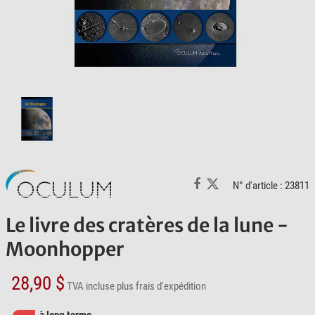
N° d'article : 23811
Le livre des cratères de la lune -
Moonhopper
28,90 $
TVA incluse
plus frais d'expédition