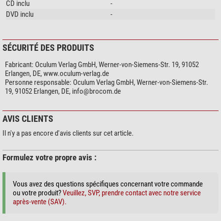
CD inclu
-
DVD inclu
-
SÉCURITÉ DES PRODUITS
Fabricant:
Oculum Verlag GmbH, Werner-von-Siemens-Str. 19, 91052
Erlangen, DE, www.oculum-verlag.de
Personne responsable:
Oculum Verlag GmbH, Werner-von-Siemens-Str.
19, 91052 Erlangen, DE,
info@brocom.de
AVIS CLIENTS
Il n'y a pas encore d'avis clients sur cet article.
Formulez votre propre avis :
Vous avez des questions spécifiques concernant votre commande
ou votre produit?
Veuillez, SVP, prendre contact avec notre service
après-vente (SAV).