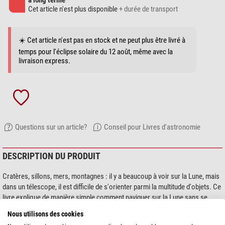
à long terme
Cet article n'est plus disponible
+ durée de transport
☀️ Cet article n'est pas en stock et ne peut plus être livré à
temps pour l'éclipse solaire du 12 août, même avec la
livraison express.
Questions sur un article?
Conseil pour Livres d'astronomie
DESCRIPTION DU PRODUIT
Cratères, sillons, mers, montagnes : il y a beaucoup à voir sur la Lune, mais
dans un télescope, il est difficile de s'orienter parmi la multitude d'objets. Ce
livre explique de manière simple comment naviguer sur la Lune sans se
perdre.
Nous utilisons des cookies