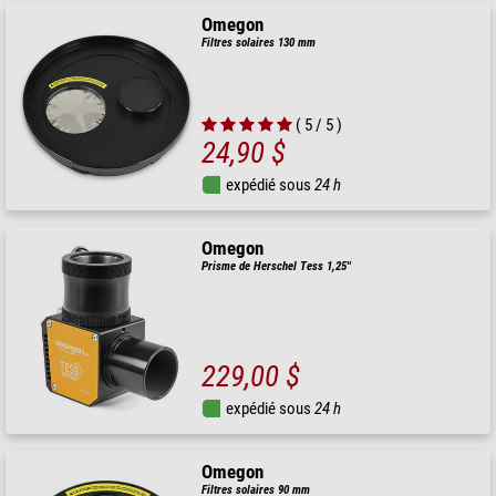
Omegon
Filtres solaires 130 mm
( 5 / 5 )
24,90 $
expédié sous
24 h
Omegon
Prisme de Herschel Tess 1,25''
229,00 $
expédié sous
24 h
Omegon
Filtres solaires 90 mm