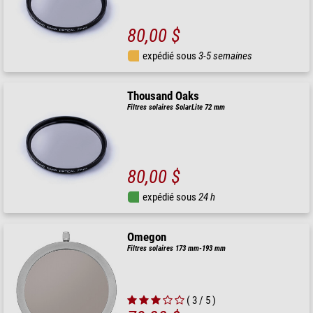
80,00 $
expédié sous
3-5 semaines
Thousand Oaks
Filtres solaires SolarLite 72 mm
80,00 $
expédié sous
24 h
Omegon
Filtres solaires 173 mm-193 mm
( 3 / 5 )