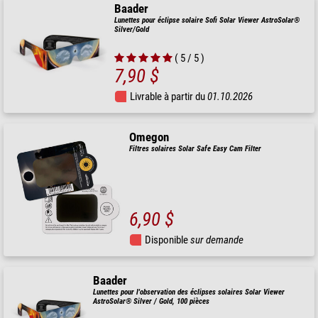
Baader
Lunettes pour éclipse solaire Sofi Solar Viewer AstroSolar®
Silver/Gold
( 5 / 5 )
7,90 $
Livrable à partir du
01.10.2026
Omegon
Filtres solaires Solar Safe Easy Cam Filter
6,90 $
Disponible
sur demande
Baader
Lunettes pour l'observation des éclipses solaires Solar Viewer
AstroSolar® Silver / Gold, 100 pièces