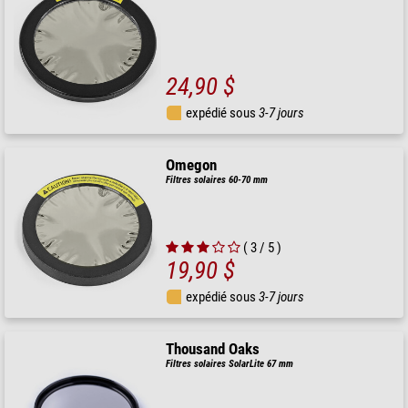
24,90 $
expédié sous
3-7 jours
Omegon
Filtres solaires 60-70 mm
( 3 / 5 )
19,90 $
expédié sous
3-7 jours
Thousand Oaks
Filtres solaires SolarLite 67 mm