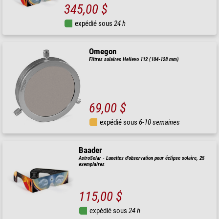
345,00 $
expédié sous
24 h
Omegon
Filtres solaires Helievo 112 (104-128 mm)
69,00 $
expédié sous
6-10 semaines
Baader
AstroSolar - Lunettes d'observation pour éclipse solaire, 25
exemplaires
115,00 $
expédié sous
24 h