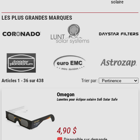
solaire
LES PLUS GRANDES MARQUES
Articles 1 - 36 sur 438
Trier par:
Omegon
Lunettes pour éclipse solaire Sofi Solar Safe
4,90 $
Disponible
sur demande