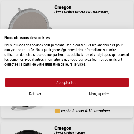
Omegon
Filtres solaires Helievo 192 (184-208 mm)
Nous utilisons des cookies
109,00 $
Nous utilisons des cookies pour personnaliser le contenu et les annonces et pour
analyser notre trafic. Nous partageons également des informations sur votre
expédié sous
6-10 semaines
utilisation de notre site avec nos partenaires publicitaires et analytiques, qui peuvent
les combiner avec d'autres informations que vous leur avez fournies ou qu'ils ont
collectées à partir de votre utilisation de leurs services.
Omegon
Filtres solaires Helievo 132 (124-148 mm)
Accepter tout
Refuser
Non, ajuster
79,00 $
expédié sous
6-10 semaines
Omegon
Filtres solaires 150 mm