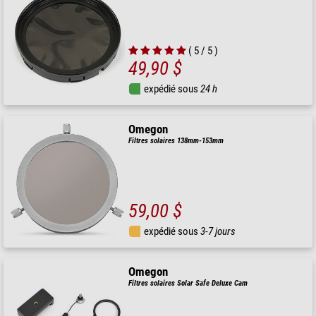
( 5 / 5 )
49,90 $
expédié sous
24 h
Omegon
Filtres solaires 138mm-153mm
59,00 $
expédié sous
3-7 jours
Omegon
Filtres solaires Solar Safe Deluxe Cam