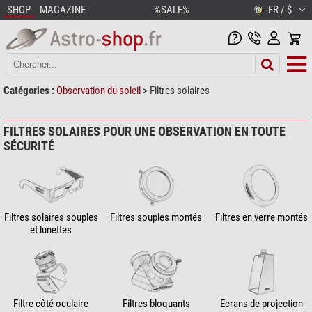
SHOP
MAGAZINE
%SALE%
FR / $
Catégories :
Observation du soleil
>
Filtres solaires
FILTRES SOLAIRES POUR UNE OBSERVATION EN TOUTE
SÉCURITÉ
Filtres solaires souples
Filtres souples montés
Filtres en verre montés
et lunettes
Filtre côté oculaire
Filtres bloquants
Ecrans de projection