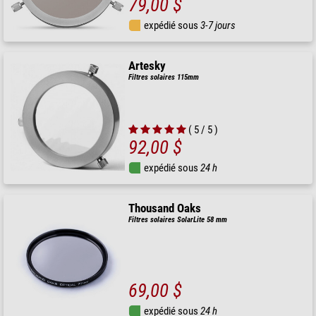
79,00 $
expédié sous
3-7 jours
Artesky
Filtres solaires 115mm
( 5 / 5 )
92,00 $
expédié sous
24 h
Thousand Oaks
Filtres solaires SolarLite 58 mm
69,00 $
expédié sous
24 h