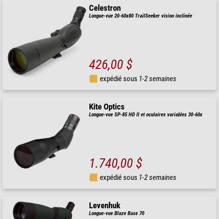
Celestron
Longue-vue 20-60x80 TrailSeeker vision inclinée
426,00 $
expédié sous
1-2 semaines
Kite Optics
Longue-vue SP-85 HD II et oculaires variables 30-60x
1.740,00 $
expédié sous
1-2 semaines
Levenhuk
Longue-vue Blaze Base 70