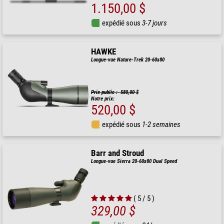
1.150,00 $
expédié sous
3-7 jours
HAWKE
Longue-vue Nature-Trek 20-60x80
Prix public : 580,00 $
Notre prix:
520,00 $
expédié sous
1-2 semaines
Barr and Stroud
Longue-vue Sierra 20-60x80 Dual Speed
( 5 / 5 )
329,00 $