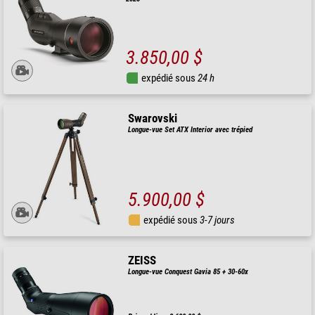
3.850,00 $
expédié sous
24 h
Swarovski
Longue-vue Set ATX Interior avec trépied
5.900,00 $
expédié sous
3-7 jours
ZEISS
Longue-vue Conquest Gavia 85 + 30-60x