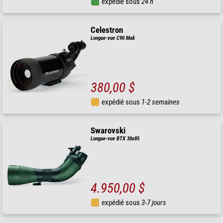
expédié sous
24 h
Celestron
Longue-vue C90 Mak
380,00 $
expédié sous
1-2 semaines
Swarovski
Longue-vue BTX 30x85
4.950,00 $
expédié sous
3-7 jours