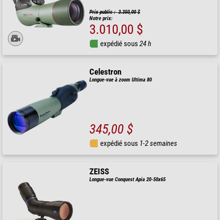
Prix public : 3.350,00 $
Notre prix:
3.010,00 $
expédié sous
24 h
Celestron
Longue-vue à zoom Ultima 80
345,00 $
expédié sous
1-2 semaines
ZEISS
Longue-vue Conquest Apia 20-50x65