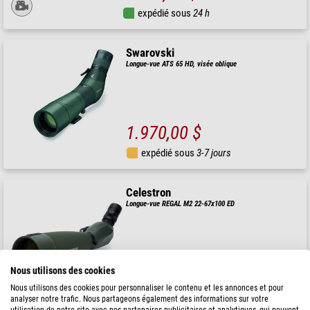
expédié sous
24 h
Swarovski
Longue-vue ATS 65 HD, visée oblique
1.970,00 $
expédié sous
3-7 jours
Celestron
Longue-vue REGAL M2 22-67x100 ED
( 3.5 / 5 )
1.390,00 $
Nous utilisons des cookies
Nous utilisons des cookies pour personnaliser le contenu et les annonces et pour
expédié sous
1-2 semaines
analyser notre trafic. Nous partageons également des informations sur votre
utilisation de notre site avec nos partenaires publicitaires et analytiques, qui peuvent