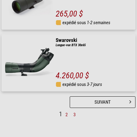
265,00 $
expédié sous
1-2 semaines
Swarovski
Longue-vue BTX 30x65
4.260,00 $
expédié sous
3-7 jours
SUIVANT
1
2
3