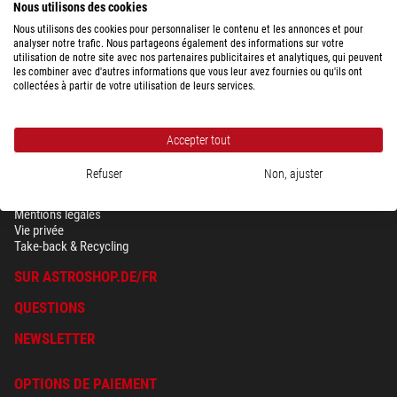
249,00 $
Nous utilisons des cookies
expédié sous
24 h
Nous utilisons des cookies pour personnaliser le contenu et les annonces et pour
analyser notre trafic. Nous partageons également des informations sur votre
utilisation de notre site avec nos partenaires publicitaires et analytiques, qui peuvent
les combiner avec d'autres informations que vous leur avez fournies ou qu'ils ont
collectées à partir de votre utilisation de leurs services.
Accepter tout
Refuser
Non, ajuster
SÉCURITÉ & VIE PRIVÉE
Conditions générales
Mentions légales
Vie privée
Take-back & Recycling
SUR ASTROSHOP.DE/FR
QUESTIONS
NEWSLETTER
OPTIONS DE PAIEMENT