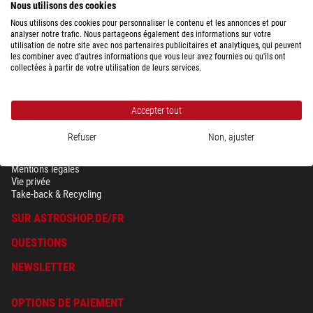
Nous utilisons des cookies
expédié sous
24 h
Nous utilisons des cookies pour personnaliser le contenu et les annonces et pour
analyser notre trafic. Nous partageons également des informations sur votre
utilisation de notre site avec nos partenaires publicitaires et analytiques, qui peuvent
les combiner avec d'autres informations que vous leur avez fournies ou qu'ils ont
collectées à partir de votre utilisation de leurs services.
Accepter tout
Refuser
Non, ajuster
SÉCURITÉ & VIE PRIVÉE
Conditions générales
Mentions légales
Vie privée
Take-back & Recycling
SUR ASTROSHOP.DE/FR
QUESTIONS
NEWSLETTER
OPTIONS DE PAIEMENT