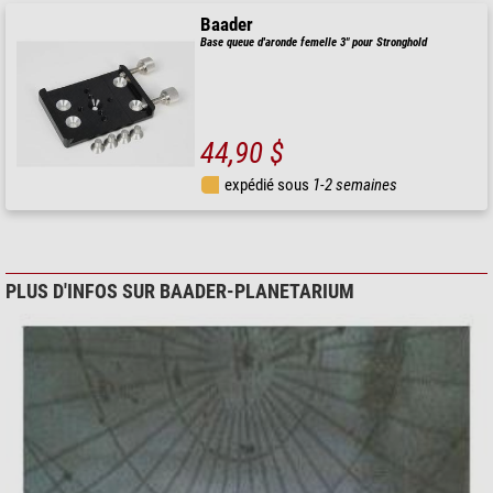
Baader
Base queue d'aronde femelle 3" pour Stronghold
44,90 $
expédié sous
1-2 semaines
PLUS D'INFOS SUR BAADER-PLANETARIUM