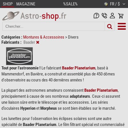
SHOP
MAGAZINE
%SALE%
FR / $
Catégories :
Montures & Accessoires
>
Divers
Fabricants :
Baader
Tout pour l'astronomie !
Le fabricant
Baader Planetarium
, basé à
Mammendorf, en Bavière, a construit et assemblé plus de 450 dômes
d'observatoire au cours des 40 dernières années !
La plupart des astronomes amateurs connaissent
Baader Planetarium
,
principalement à cause de ses nombreux
adaptateurs
. Ceux-ci assurent
une liaison sûre entre le télescope et les accessoires. Les séries
d’oculaires
Hyperion
et
Morpheus
se sont bien établies sur le marché.
Les lunettes pour l'observation les éclipses solaires sont une autre
spécialité de
Baader Planetarium
. Le film filtrant spécial est commercialisé