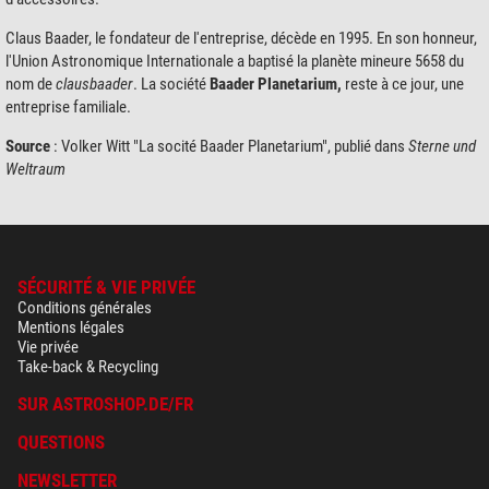
Claus Baader, le fondateur de l'entreprise, décède en 1995. En son honneur,
l'Union Astronomique Internationale a baptisé la planète mineure 5658 du
nom de
clausbaader
. La société
Baader Planetarium,
reste à ce jour, une
entreprise familiale.
Source
: Volker Witt "La socité Baader Planetarium", publié dans
Sterne und
Weltraum
SÉCURITÉ & VIE PRIVÉE
Conditions générales
Mentions légales
Vie privée
Take-back & Recycling
SUR ASTROSHOP.DE/FR
QUESTIONS
NEWSLETTER