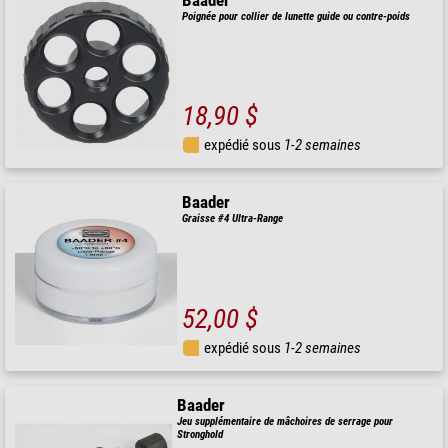
Baader
Poignée pour collier de lunette guide ou contre-poids
18,90 $
expédié sous
1-2 semaines
Baader
Graisse #4 Ultra-Range
52,00 $
expédié sous
1-2 semaines
Baader
Jeu supplémentaire de mâchoires de serrage pour
Stronghold