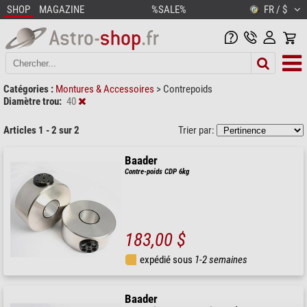
SHOP
MAGAZINE
%SALE%
FR / $
Catégories :
Montures & Accessoires
>
Contrepoids
Diamètre trou:
40
Articles 1 - 2 sur 2
Trier par:
Baader
Contre-poids CDP 6kg
183,00 $
expédié sous
1-2 semaines
Baader