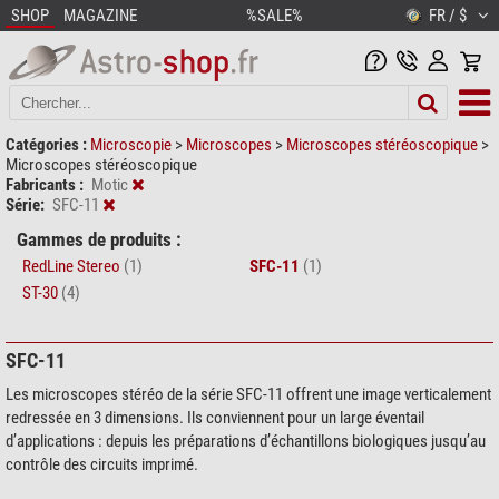
SHOP
MAGAZINE
%SALE%
FR / $
Catégories :
Microscopie
>
Microscopes
>
Microscopes stéréoscopique
>
Microscopes stéréoscopique
Fabricants :
Motic
Série:
SFC-11
Gammes de produits :
RedLine Stereo
(1)
SFC-11
(1)
ST-30
(4)
SFC-11
Les microscopes stéréo de la série SFC-11 offrent une image verticalement
redressée en 3 dimensions. Ils conviennent pour un large éventail
d’applications : depuis les préparations d’échantillons biologiques jusqu’au
contrôle des circuits imprimé.