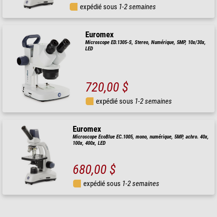
expédié sous
1-2 semaines
Euromex
Microscope ED.1305-S, Stereo, Numérique, 5MP, 10x/30x,
LED
720,00 $
expédié sous
1-2 semaines
Euromex
Microscope EcoBlue EC.1005, mono, numérique, 5MP, achro. 40x,
100x, 400x, LED
680,00 $
expédié sous
1-2 semaines