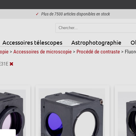
✓
Plus de 7500 articles disponibles en stock
Accessoires télescopes
Astrophotographie
Ob
opie
>
Accessoires de microscopie
>
Procédé de contraste
>
Fluor
E31E