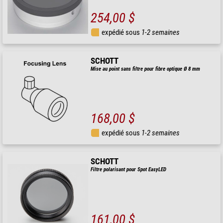
254,00 $
expédié sous
1-2 semaines
SCHOTT
Mise au point sans filtre pour fibre optique Ø 8 mm
168,00 $
expédié sous
1-2 semaines
SCHOTT
Filtre polarisant pour Spot EasyLED
161,00 $