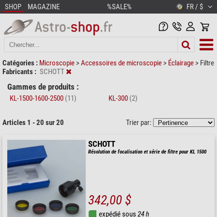
SHOP
MAGAZINE
%SALE%
FR / $
Catégories :
Microscopie
>
Accessoires de microscopie
>
Éclairage
>
Filtre
Fabricants :
SCHOTT
Gammes de produits :
KL-1500-1600-2500
(11)
KL-300
(2)
Articles 1 - 20 sur 20
Trier par:
SCHOTT
Résolution de focalisation et série de filtre pour KL 1500
342,00 $
expédié sous
24 h