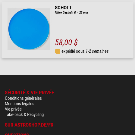
SCHOTT
Filtre Daylight Ø = 28 mm
58,00 $
expédié sous
1-2 semaines
SÉCURITÉ & VIE PRIVÉE
Conditions générales
Mentions légales
Vie privée
Take-back & Recycling
SUR ASTROSHOP.DE/FR