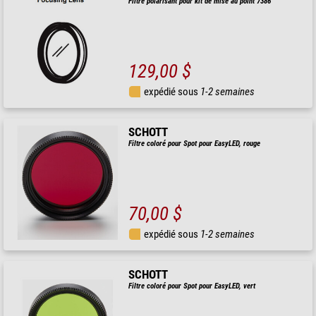
Filtre polarisant pour kit de mise au point 7386
129,00 $
expédié sous
1-2 semaines
SCHOTT
Filtre coloré pour Spot pour EasyLED, rouge
70,00 $
expédié sous
1-2 semaines
SCHOTT
Filtre coloré pour Spot pour EasyLED, vert