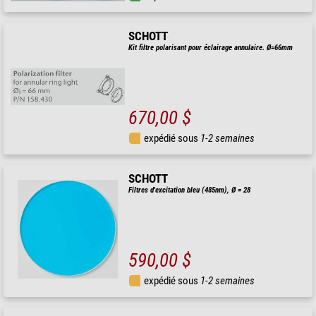
SCHOTT
Kit filtre polarisant pour éclairage annulaire. Ø=66mm
670,00 $
expédié sous
1-2 semaines
SCHOTT
Filtres d'excitation bleu (485nm), Ø = 28
590,00 $
expédié sous
1-2 semaines