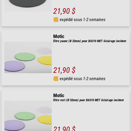
21,90 $
expédié sous
1-2 semaines
Motic
filtre yaune (Ø 32mm) pour BA310 MET éclairage incident
21,90 $
expédié sous
1-2 semaines
Motic
filtre vert (Ø 32mm) pour BA310 MET éclairage incident
21,90 $