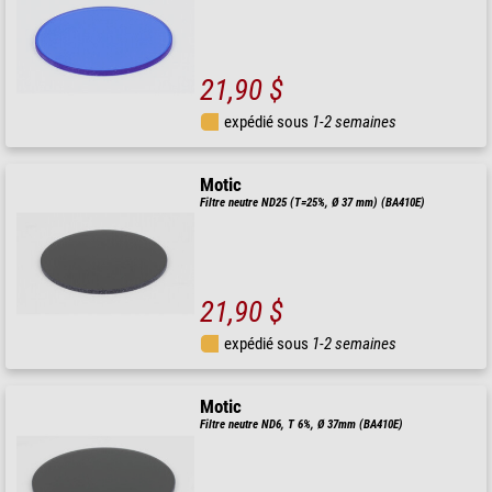
21,90 $
expédié sous
1-2 semaines
Motic
Filtre neutre ND25 (T=25%, Ø 37 mm) (BA410E)
21,90 $
expédié sous
1-2 semaines
Motic
Filtre neutre ND6, T 6%, Ø 37mm (BA410E)