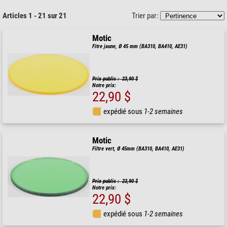
Articles 1 - 21 sur 21
Trier par:
Motic
Fitre jaune, Ø 45 mm (BA310, BA410, AE31)
Prix public : 23,90 $
Notre prix:
22,90 $
expédié sous
1-2 semaines
Motic
Filtre vert, Ø 45mm (BA310, BA410, AE31)
Prix public : 23,90 $
Notre prix:
22,90 $
expédié sous
1-2 semaines