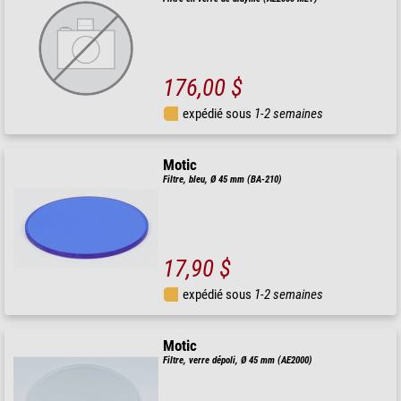
176,00 $
expédié sous
1-2 semaines
Motic
Filtre, bleu, Ø 45 mm (BA-210)
17,90 $
expédié sous
1-2 semaines
Motic
Filtre, verre dépoli, Ø 45 mm (AE2000)