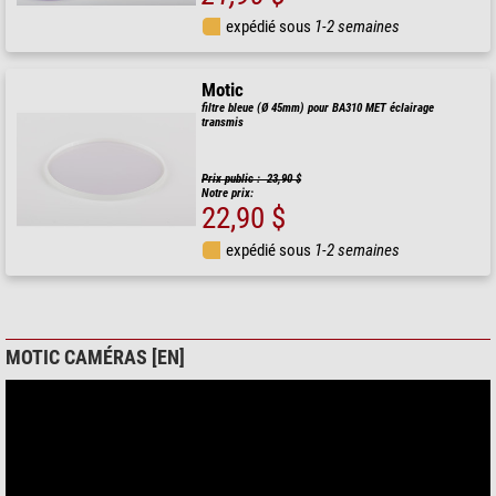
expédié sous
1-2 semaines
Motic
filtre bleue (Ø 45mm) pour BA310 MET éclairage
transmis
Prix public : 23,90 $
Notre prix:
22,90 $
expédié sous
1-2 semaines
MOTIC CAMÉRAS [EN]