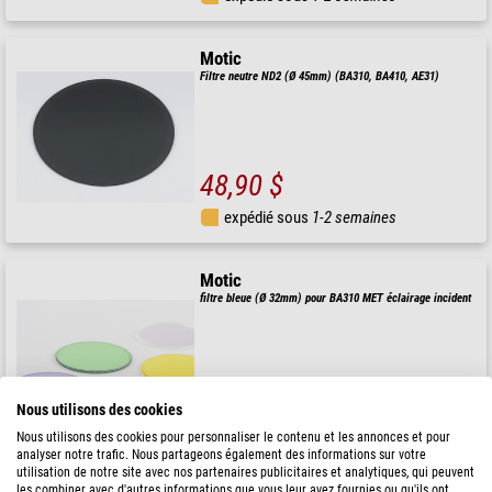
Motic
Filtre neutre ND2 (Ø 45mm) (BA310, BA410, AE31)
48,90 $
expédié sous
1-2 semaines
Motic
filtre bleue (Ø 32mm) pour BA310 MET éclairage incident
17,90 $
Nous utilisons des cookies
Nous utilisons des cookies pour personnaliser le contenu et les annonces et pour
expédié sous
1-2 semaines
analyser notre trafic. Nous partageons également des informations sur votre
utilisation de notre site avec nos partenaires publicitaires et analytiques, qui peuvent
les combiner avec d'autres informations que vous leur avez fournies ou qu'ils ont