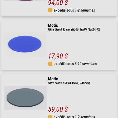
94,00 $
expédié sous
1-2 semaines
Motic
Filtre bleu Ø 32 mm (N2GG-Statif) (SMZ-140)
17,90 $
expédié sous
6-10 semaines
Motic
Filtre neutre ND2 (Ø 45mm) (AE2000)
59,00 $
expédié sous
1-2 semaines