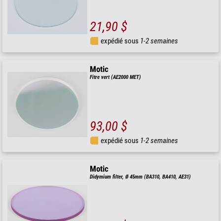
21,90 $
expédié sous
1-2 semaines
Motic
Fitre vert (AE2000 MET)
93,00 $
expédié sous
1-2 semaines
Motic
Didymium filter, Ø 45mm (BA310, BA410, AE31)