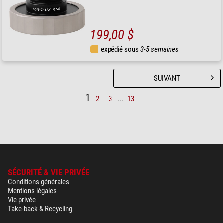
199,00 $
expédié sous
3-5 semaines
SUIVANT
1
2
3
...
13
SÉCURITÉ & VIE PRIVÉE
Conditions générales
Mentions légales
Vie privée
Take-back & Recycling