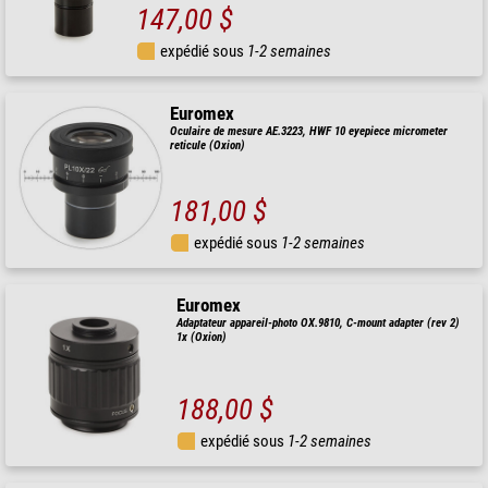
147,00 $
expédié sous
1-2 semaines
Euromex
Oculaire de mesure AE.3223, HWF 10 eyepiece micrometer
reticule (Oxion)
181,00 $
expédié sous
1-2 semaines
Euromex
Adaptateur appareil-photo OX.9810, C-mount adapter (rev 2)
1x (Oxion)
188,00 $
expédié sous
1-2 semaines