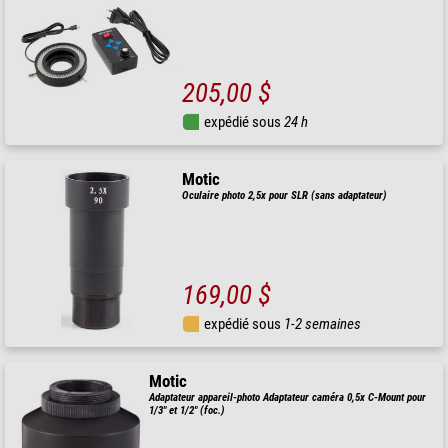
205,00 $
expédié sous
24 h
Motic
Oculaire photo 2,5x pour SLR (sans adaptateur)
169,00 $
expédié sous
1-2 semaines
Motic
Adaptateur appareil-photo Adaptateur caméra 0,5x C-Mount pour
1/3" et 1/2" (foc.)