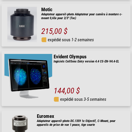
Motic
Adaptateur appareil-photo Adaptateur pour caméra à monture c-
mount 0,65x pour 2/3" (foc)
215,00 $
expédié sous
1-2 semaines
Evident Olympus
logiciels CellSens Entry version 4.4 CS-EN-V4.4-EL
144,00 $
expédié sous
3-5 semaines
Euromex
Adaptateur appareil-photo DC.1359 1x Objectif, C-Mount, pour
appareils de prise de vue 1 pouce, tige courte