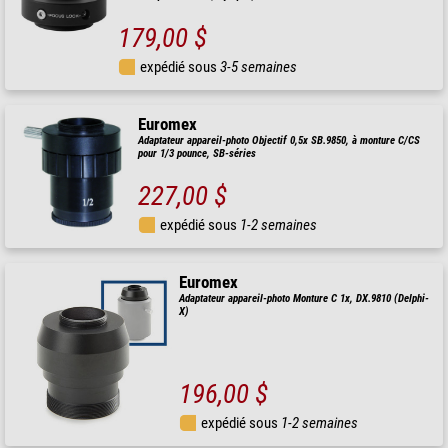
179,00 $
expédié sous
3-5 semaines
Euromex
Adaptateur appareil-photo Objectif 0,5x SB.9850, à monture C/CS
pour 1/3 pounce, SB-séries
227,00 $
expédié sous
1-2 semaines
Euromex
Adaptateur appareil-photo Monture C 1x, DX.9810 (Delphi-
X)
196,00 $
expédié sous
1-2 semaines