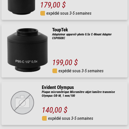
179,00 $
expédié sous
3-5 semaines
ToupTek
Adaptateur appareil-photo 0.5x C-Mount Adapter
CSP050XC
199,00 $
expédié sous
3-5 semaines
Evident Olympus
Plaque micrométrique Micromètre objet lumière transmise
Olympus OB-M, 1 mm/100
140,00 $
expédié sous
3-5 semaines