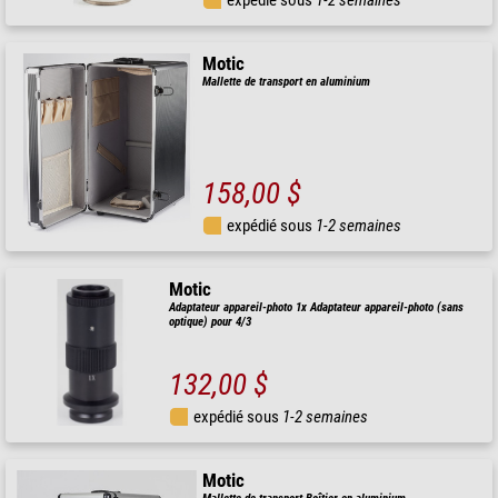
expédié sous
1-2 semaines
Motic
Mallette de transport en aluminium
158,00 $
expédié sous
1-2 semaines
Motic
Adaptateur appareil-photo 1x Adaptateur appareil-photo (sans
optique) pour 4/3
132,00 $
expédié sous
1-2 semaines
Motic