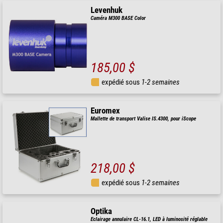
Levenhuk
Caméra M300 BASE Color
185,00 $
expédié sous
1-2 semaines
Euromex
Mallette de transport Valise IS.4300, pour iScope
218,00 $
expédié sous
1-2 semaines
Optika
Eclairage annulaire CL-16.1, LED à luminosité réglable