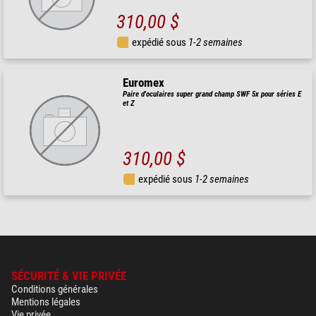
310,00 $
expédié sous
1-2 semaines
Euromex
Paire d'oculaires super grand champ SWF 5x pour séries E
et Z
310,00 $
expédié sous
1-2 semaines
SÉCURITÉ & VIE PRIVÉE
Conditions générales
Mentions légales
Vie privée