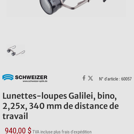
N° d'article : 60057
Lunettes-loupes Galilei, bino,
2,25x, 340 mm de distance de
travail
940,00 $
TVA incluse
plus frais d'expédition