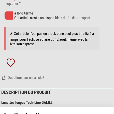
Trop cher ?
à long terme
Cet article n'est plus disponible
+ durée de transport
☀️ Cet article n'est pas en stock et ne peut plus être livré à
temps pour l'éclipse solaire du 12 août, même avec la
livraison express.
Questions sur un article?
DESCRIPTION DU PRODUIT
Lunettes loupes Tech-Line GALILEI
Les lunettes loupes avec une monture solide et confortable pour une vision