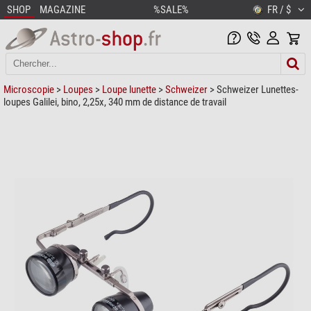
SHOP
MAGAZINE
%SALE%
FR / $
Microscopie
>
Loupes
>
Loupe lunette
>
Schweizer
> Schweizer Lunettes-
loupes Galilei, bino, 2,25x, 340 mm de distance de travail