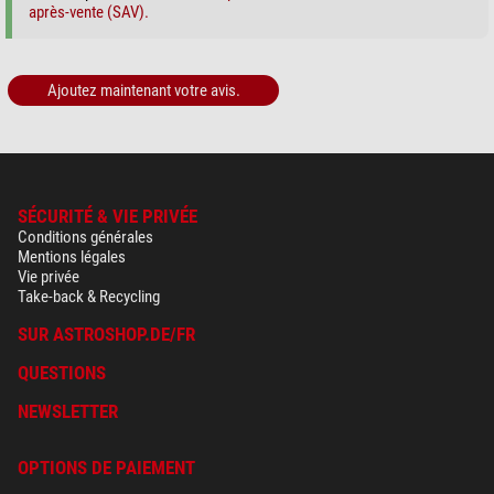
après-vente (SAV).
Ajoutez maintenant votre avis.
SÉCURITÉ & VIE PRIVÉE
Conditions générales
Mentions légales
Vie privée
Take-back & Recycling
SUR ASTROSHOP.DE/FR
QUESTIONS
NEWSLETTER
OPTIONS DE PAIEMENT