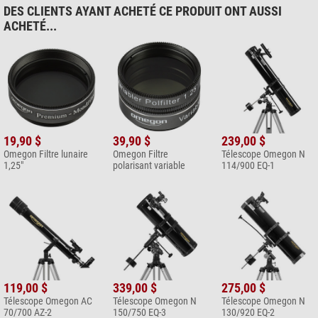
DES CLIENTS AYANT ACHETÉ CE PRODUIT ONT AUSSI
ACHETÉ...
19,90 $
39,90 $
239,00 $
Omegon Filtre lunaire
Omegon Filtre
Télescope Omegon N
1,25"
polarisant variable
114/900 EQ-1
119,00 $
339,00 $
275,00 $
Télescope Omegon AC
Télescope Omegon N
Télescope Omegon N
70/700 AZ-2
150/750 EQ-3
130/920 EQ-2