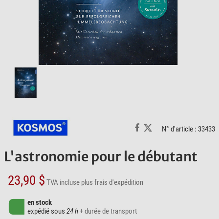
N° d'article : 33433
L'astronomie pour le débutant
23,90 $
TVA incluse
plus frais d'expédition
en stock
expédié sous
24 h
+ durée de transport