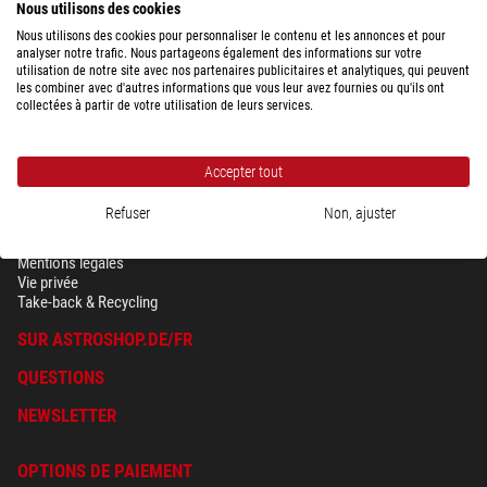
Nous utilisons des cookies
Nous utilisons des cookies pour personnaliser le contenu et les annonces et pour
analyser notre trafic. Nous partageons également des informations sur votre
utilisation de notre site avec nos partenaires publicitaires et analytiques, qui peuvent
les combiner avec d'autres informations que vous leur avez fournies ou qu'ils ont
collectées à partir de votre utilisation de leurs services.
Accepter tout
Refuser
Non, ajuster
SÉCURITÉ & VIE PRIVÉE
Conditions générales
Mentions légales
Vie privée
Take-back & Recycling
SUR ASTROSHOP.DE/FR
QUESTIONS
NEWSLETTER
OPTIONS DE PAIEMENT