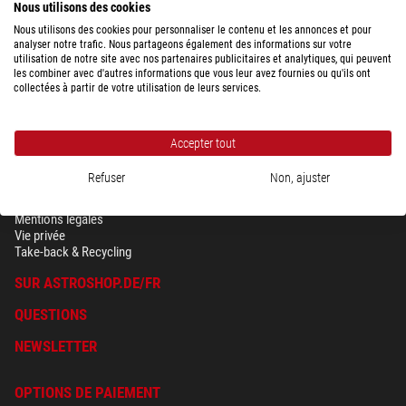
Nous utilisons des cookies
Nous utilisons des cookies pour personnaliser le contenu et les annonces et pour
analyser notre trafic. Nous partageons également des informations sur votre
utilisation de notre site avec nos partenaires publicitaires et analytiques, qui peuvent
les combiner avec d'autres informations que vous leur avez fournies ou qu'ils ont
collectées à partir de votre utilisation de leurs services.
Accepter tout
Refuser
Non, ajuster
SÉCURITÉ & VIE PRIVÉE
Conditions générales
Mentions légales
Vie privée
Take-back & Recycling
SUR ASTROSHOP.DE/FR
QUESTIONS
NEWSLETTER
OPTIONS DE PAIEMENT