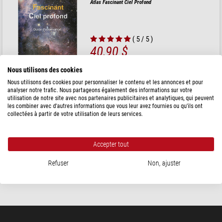
Atlas Fascinant Ciel Profond
( 5 / 5 )
40,90 $
expédié sous
24 h
Nous utilisons des cookies
Nous utilisons des cookies pour personnaliser le contenu et les annonces et pour
analyser notre trafic. Nous partageons également des informations sur votre
Gadal
utilisation de notre site avec nos partenaires publicitaires et analytiques, qui peuvent
Atlas Le Ciel profond pour débutant
les combiner avec d'autres informations que vous leur avez fournies ou qu'ils ont
collectées à partir de votre utilisation de leurs services.
Accepter tout
18,90 $
Refuser
Non, ajuster
expédié sous
24 h