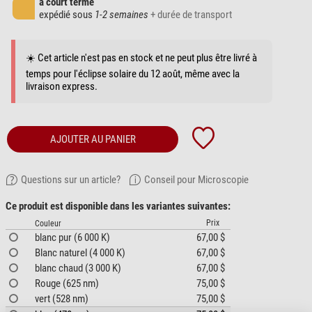
à court terme
expédié sous
1-2 semaines
+ durée de transport
☀️ Cet article n'est pas en stock et ne peut plus être livré à
temps pour l'éclipse solaire du 12 août, même avec la
livraison express.
AJOUTER AU PANIER
Questions sur un article?
Conseil pour Microscopie
Ce produit est disponible dans les variantes suivantes:
Prix
Couleur
blanc pur (6 000 K)
67,00 $
Blanc naturel (4 000 K)
67,00 $
blanc chaud (3 000 K)
67,00 $
Rouge (625 nm)
75,00 $
vert (528 nm)
75,00 $