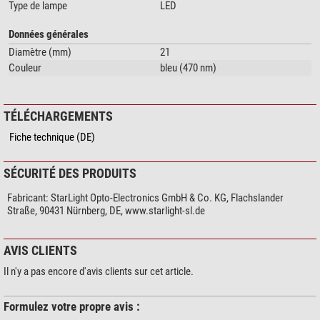
Type de lampe
LED
Données générales
Diamètre (mm)
21
Couleur
bleu (470 nm)
TÉLÉCHARGEMENTS
Fiche technique (DE)
SÉCURITÉ DES PRODUITS
Fabricant:
StarLight Opto-Electronics GmbH & Co. KG, Flachslander
Straße, 90431 Nürnberg, DE, www.starlight-sl.de
AVIS CLIENTS
Il n'y a pas encore d'avis clients sur cet article.
Formulez votre propre avis :