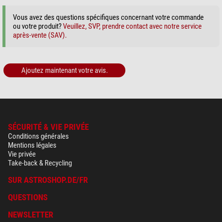
Vous avez des questions spécifiques concernant votre commande
ou votre produit?
Veuillez, SVP, prendre contact avec notre service
après-vente (SAV).
Ajoutez maintenant votre avis.
SÉCURITÉ & VIE PRIVÉE
Conditions générales
Mentions légales
Vie privée
Take-back & Recycling
SUR ASTROSHOP.DE/FR
QUESTIONS
NEWSLETTER