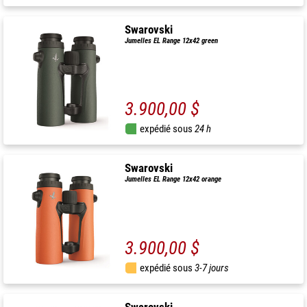
Swarovski
Jumelles EL Range 12x42 green
3.900,00 $
expédié sous
24 h
Swarovski
Jumelles EL Range 12x42 orange
3.900,00 $
expédié sous
3-7 jours