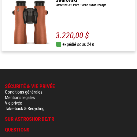
Swarovski
Jumelles NL Pure 12x42 Burnt Orange
3.220,00 $
expédié sous
24 h
SÉCURITÉ & VIE PRIVÉE
Conditions générales
Mentions légales
Vie privée
Take-back & Recycling
SUR ASTROSHOP.DE/FR
QUESTIONS