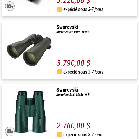
3.220,00 $
expédié sous
3-7 jours
Swarovski
Jumelles NL Pure 14x52
3.790,00 $
expédié sous
3-7 jours
Swarovski
Jumelles SLC 15x56 W B
2.760,00 $
expédié sous
3-7 jours