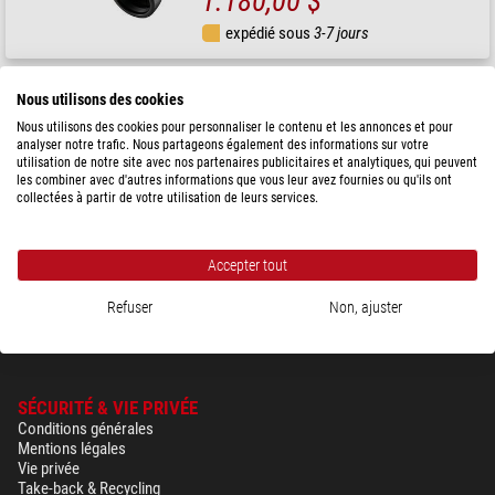
1.180,00 $
expédié sous
3-7 jours
Swarovski
Nous utilisons des cookies
Jumelles Habicht 7x42 GA
Nous utilisons des cookies pour personnaliser le contenu et les annonces et pour
analyser notre trafic. Nous partageons également des informations sur votre
utilisation de notre site avec nos partenaires publicitaires et analytiques, qui peuvent
les combiner avec d'autres informations que vous leur avez fournies ou qu'ils ont
collectées à partir de votre utilisation de leurs services.
1.440,00 $
expédié sous
3-7 jours
Accepter tout
Refuser
Non, ajuster
SÉCURITÉ & VIE PRIVÉE
Conditions générales
Mentions légales
Vie privée
Take-back & Recycling