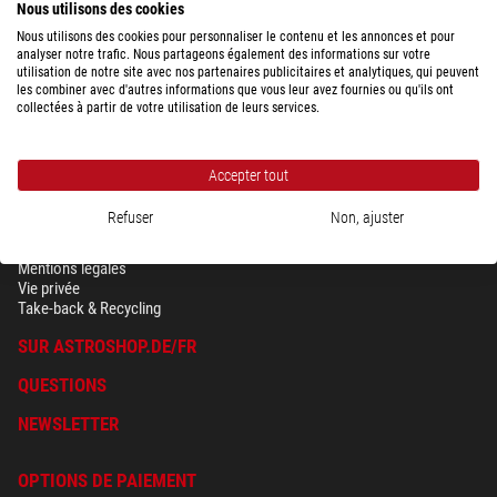
Nous utilisons des cookies
Nous utilisons des cookies pour personnaliser le contenu et les annonces et pour
analyser notre trafic. Nous partageons également des informations sur votre
utilisation de notre site avec nos partenaires publicitaires et analytiques, qui peuvent
les combiner avec d'autres informations que vous leur avez fournies ou qu'ils ont
collectées à partir de votre utilisation de leurs services.
Accepter tout
Refuser
Non, ajuster
SÉCURITÉ & VIE PRIVÉE
Conditions générales
Mentions légales
Vie privée
Take-back & Recycling
SUR ASTROSHOP.DE/FR
QUESTIONS
NEWSLETTER
OPTIONS DE PAIEMENT