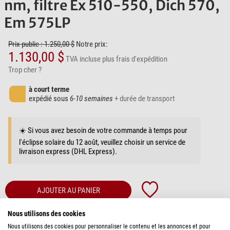
nm, filtre Ex 510-550, Dich 570,
Em 575LP
Prix public : 1.250,00 $
Notre prix:
1.130,00 $
TVA incluse
plus frais d'expédition
Trop cher ?
à court terme
expédié sous
6-10 semaines
+ durée de transport
☀️ Si vous avez besoin de votre commande à temps pour
l'éclipse solaire du 12 août, veuillez choisir un service de
livraison express (DHL Express).
AJOUTER AU PANIER
Nous utilisons des cookies
Questions sur un article?
Conseil pour Microscopie
Nous utilisons des cookies pour personnaliser le contenu et les annonces et pour