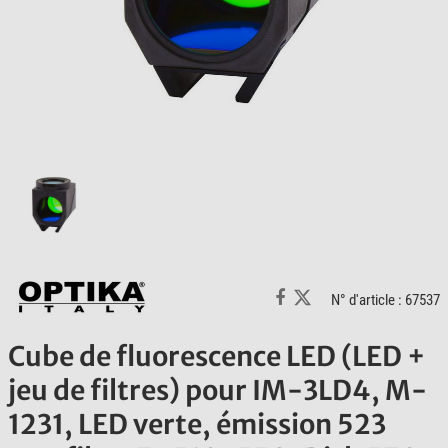
N° d'article : 67537
Cube de fluorescence LED (LED +
jeu de filtres) pour IM-3LD4, M-
1231, LED verte, émission 523