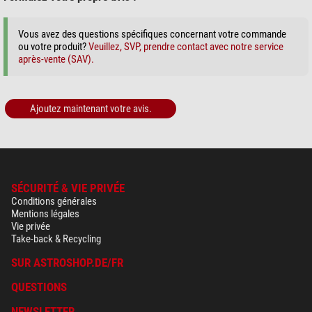
Vous avez des questions spécifiques concernant votre commande
ou votre produit?
Veuillez, SVP, prendre contact avec notre service
après-vente (SAV).
Ajoutez maintenant votre avis.
SÉCURITÉ & VIE PRIVÉE
Conditions générales
Mentions légales
Vie privée
Take-back & Recycling
SUR ASTROSHOP.DE/FR
QUESTIONS
NEWSLETTER