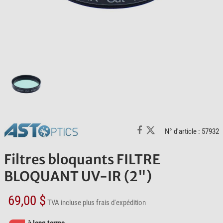
N° d'article : 57932
Filtres bloquants FILTRE
BLOQUANT UV-IR (2")
69,00 $
TVA incluse
plus frais d'expédition