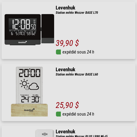
Levenhuk
Station météo Wezzer BASE L70
39,90 $
expédié sous
24 h
Levenhuk
Station météo Wezzer BASE L60
25,90 $
expédié sous
24 h
Levenhuk
Station météo Wezzer PLUS LP80 Wi-Fi