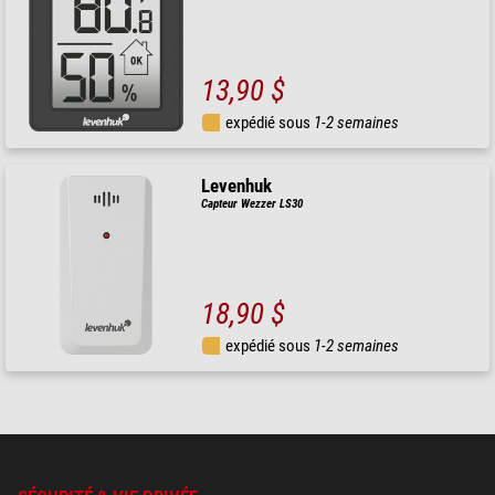
13,90 $
expédié sous
1-2 semaines
Levenhuk
Capteur Wezzer LS30
18,90 $
expédié sous
1-2 semaines