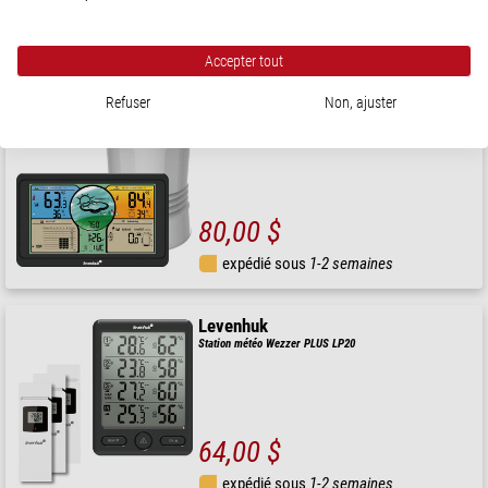
81,00 $
expédié sous
1-2 semaines
Accepter tout
Refuser
Non, ajuster
Levenhuk
Station météo Wezzer PLUS LP70
80,00 $
expédié sous
1-2 semaines
Levenhuk
Station météo Wezzer PLUS LP20
64,00 $
expédié sous
1-2 semaines