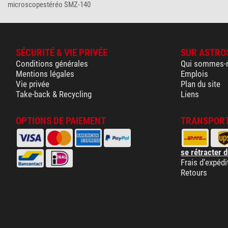
microscopestéréo SMZ-140
SÉCURITÉ & VIE PRIVÉE
SUR ASTRO
Conditions générales
Qui sommes-
Mentions légales
Emplois
Vie privée
Plan du site
Take-back & Recycling
Liens
OPTIONS DE PAIEMENT
TRANSPORT
se rétracter d
Frais d'expédi
Retours