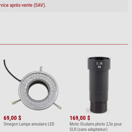
rvice après-vente (SAV).
69,00 $
169,00 $
Omegon Lampe annulaire LED
Motic Oculaire photo 2,5x pour
SLR (sans adaptateur)