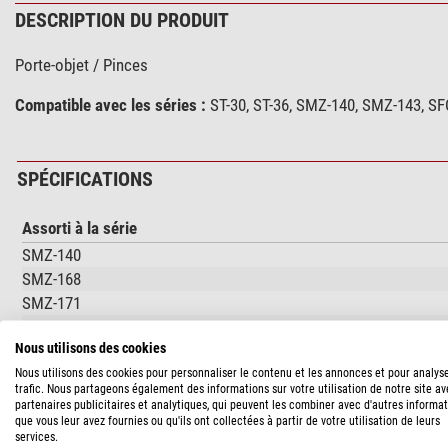
DESCRIPTION DU PRODUIT
Porte-objet / Pinces
Compatible avec les séries :
ST-30, ST-36, SMZ-140, SMZ-143, SF
SPÉCIFICATIONS
Assorti à la série
SMZ-140
SMZ-168
SMZ-171
SMZ-161
Nous utilisons des cookies
Domaine d'expertise
Nous utilisons des cookies pour personnaliser le contenu et les annonces et pour analys
trafic. Nous partageons également des informations sur votre utilisation de notre site a
Industrie
partenaires publicitaires et analytiques, qui peuvent les combiner avec d'autres informa
Enseignements
que vous leur avez fournies ou qu'ils ont collectées à partir de votre utilisation de leurs
services.