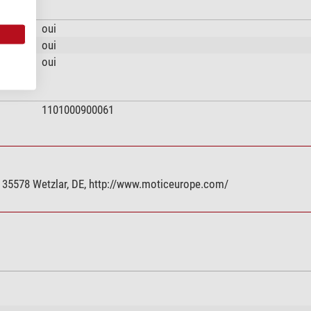
oui
oui
oui
1101000900061
 35578 Wetzlar, DE, http://www.moticeurope.com/