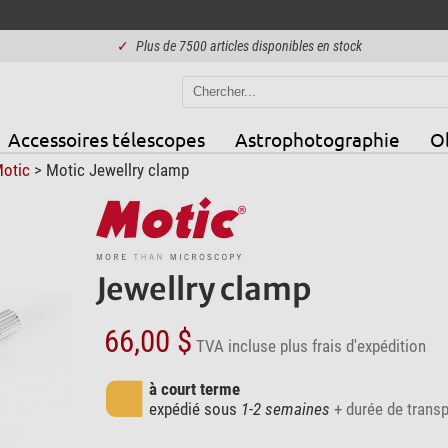
✓
Plus de 7500 articles disponibles en stock
Accessoires télescopes
Astrophotographie
Ob
otic
> Motic Jewellry clamp
Jewellry clamp
66,00 $
TVA incluse
plus frais d'expédition
à court terme
expédié sous
1-2 semaines
+ durée de transp