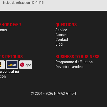
indice de réfraction nD=1,515
SHOP.DE/FR
QUESTIONS
nous
Service
Conseil
Contact
Blog
 & RETOURS
BUSINESS TO BUSINESS
Programme d'affiliation
Devenir revendeur
u contrat ici
tion
© 2001 - 2026 NIMAX GmbH