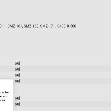
C11, SMZ-161, SMZ-168, SMZ-171, K-400, K-500
oui
oui
oui
oui
er notre
vec nos
oui
tions
oui