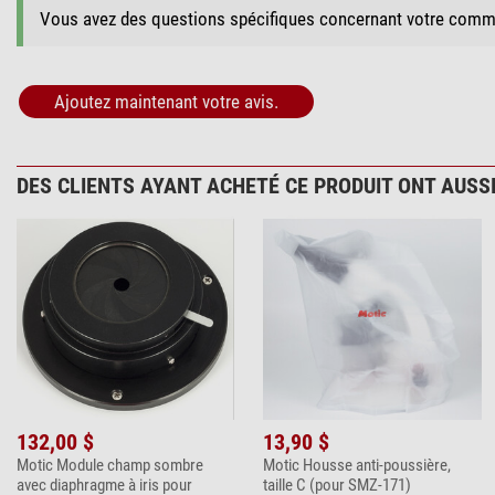
Vous avez des questions spécifiques concernant votre comm
Ajoutez maintenant votre avis.
DES CLIENTS AYANT ACHETÉ CE PRODUIT ONT AUSSI
132,00 $
13,90 $
Motic Module champ sombre
Motic Housse anti-poussière,
avec diaphragme à iris pour
taille C (pour SMZ-171)