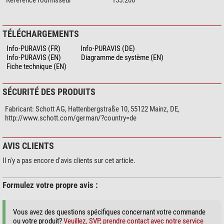
Référence fournisseur
155.206
TÉLÉCHARGEMENTS
Info-PURAVIS (FR)
Info-PURAVIS (DE)
Info-PURAVIS (EN)
Diagramme de système (EN)
Fiche technique (EN)
SÉCURITÉ DES PRODUITS
Fabricant:
Schott AG, Hattenbergstraße 10, 55122 Mainz, DE,
http://www.schott.com/german/?country=de
AVIS CLIENTS
Il n'y a pas encore d'avis clients sur cet article.
Formulez votre propre avis :
Vous avez des questions spécifiques concernant votre commande
ou votre produit?
Veuillez, SVP, prendre contact avec notre service