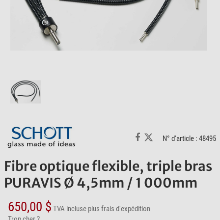
N° d'article : 48495
Fibre optique flexible, triple bras
PURAVIS Ø 4,5mm / 1 000mm
650,00 $
TVA incluse
plus frais d'expédition
Trop cher ?