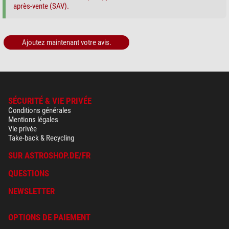
après-vente (SAV).
Ajoutez maintenant votre avis.
SÉCURITÉ & VIE PRIVÉE
Conditions générales
Mentions légales
Vie privée
Take-back & Recycling
SUR ASTROSHOP.DE/FR
QUESTIONS
NEWSLETTER
OPTIONS DE PAIEMENT