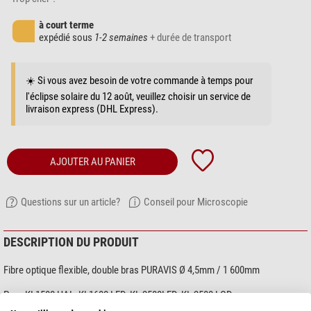
à court terme
expédié sous
1-2 semaines
+ durée de transport
☀️ Si vous avez besoin de votre commande à temps pour
l'éclipse solaire du 12 août, veuillez choisir un service de
livraison express (DHL Express).
AJOUTER AU PANIER
Questions sur un article?
Conseil pour Microscopie
DESCRIPTION DU PRODUIT
Fibre optique flexible, double bras PURAVIS Ø 4,5mm / 1 600mm
Pour KL1500 HAL, KL1600 LED, KL 2500LED, KL 2500 LCD