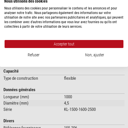
Nous utilisons des cookies
Nous utilisons des cookies pour personnaliser le contenu et les annonces et pour
analyser notre trafic. Nous partageons également des informations sur votre
utilisation de notre site avec nos partenaires publicitaires et analytiques, qui peuvent
les combiner avec d'autres informations que vous leur avez fournies ou qu'ils ont
collectées à partir de votre utilisation de leurs services.
montre plus...
Accepter tout
Refuser
Non, ajuster
SPÉCIFICATIONS
Capacité
Type de construction
flexible
Données générales
Longueur (mm)
1000
Diamètre (mm)
4,5
Série
KL-1500-1600-2500
Divers