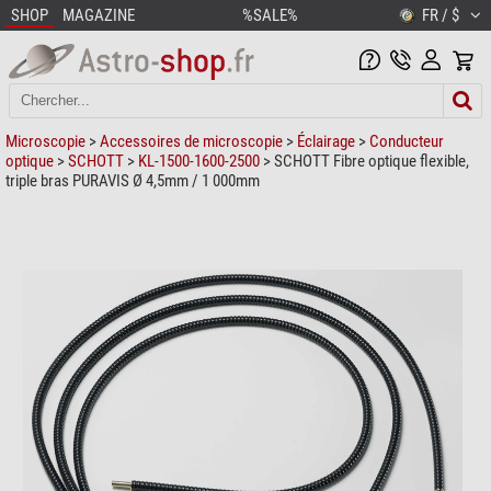
SHOP
MAGAZINE
%SALE%
FR / $
Microscopie
>
Accessoires de microscopie
>
Éclairage
>
Conducteur
optique
>
SCHOTT
>
KL-1500-1600-2500
> SCHOTT Fibre optique flexible,
triple bras PURAVIS Ø 4,5mm / 1 000mm