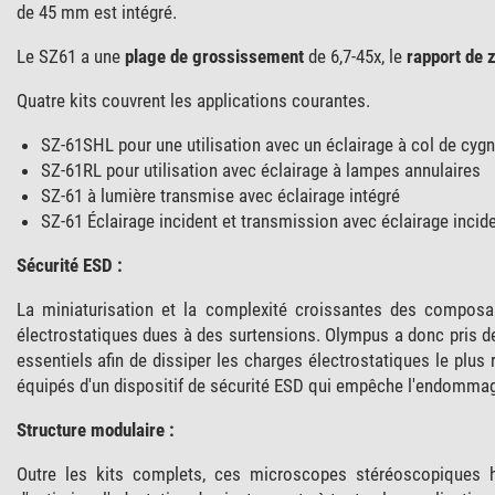
de 45 mm est intégré.
Le SZ61 a une
plage de grossissement
de 6,7-45x, le
rapport de
Quatre kits couvrent les applications courantes.
SZ-61SHL pour une utilisation avec un éclairage à col de cyg
SZ-61RL pour utilisation avec éclairage à lampes annulaires
SZ-61 à lumière transmise avec éclairage intégré
SZ-61 Éclairage incident et transmission avec éclairage incid
Sécurité ESD :
La miniaturisation et la complexité croissantes des compos
électrostatiques dues à des surtensions. Olympus a donc pris 
essentiels afin de dissiper les charges électrostatiques le pl
équipés d'un dispositif de sécurité ESD qui empêche l'endommag
Structure modulaire :
Outre les kits complets, ces microscopes stéréoscopiques