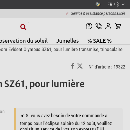
FR / $
✓
Service & assistance personnalisés
servation du soleil
Jumelles
% SALE %
om Evident Olympus SZ61, pour lumière transmise, trinoculaire
N° d'article : 19322
 SZ61, pour lumière
ion
☀️ Si vous avez besoin de votre commande à
temps pour l'éclipse solaire du 12 août, veuillez
choisir un service de livraison express (DHL