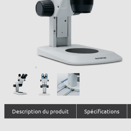
Description du produit
Spécifications