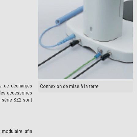
rs de décharges
Connexion de mise à la terre
des accessoires
a série SZ2 sont
modulaire afin