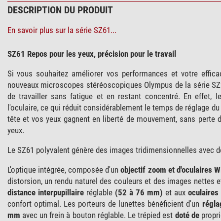
DESCRIPTION DU PRODUIT
En savoir plus sur la série SZ61...
SZ61 Repos pour les yeux, précision pour le travail
Si vous souhaitez améliorer vos performances et votre effica
nouveaux microscopes stéréoscopiques Olympus de la série SZ2 
de travailler sans fatigue et en restant concentré. En effet, 
l'oculaire, ce qui réduit considérablement le temps de réglage d
tête et vos yeux gagnent en liberté de mouvement, sans perte de
yeux.
Le SZ61 polyvalent génère des images tridimensionnelles avec des 
L'optique intégrée, composée d'un
objectif zoom et d'oculaires
distorsion, un rendu naturel des couleurs et des images nettes 
distance interpupillaire
réglable
(52 à 76 mm)
et aux
oculaires
confort optimal. Les porteurs de lunettes bénéficient d'un
régla
mm
avec un frein à bouton réglable. Le trépied est
doté de
propr