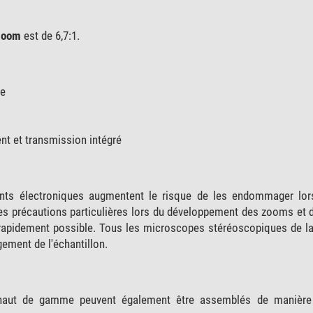
 zoom
est de 6,7:1.
ne
ent et transmission intégré
ants électroniques augmentent le risque de les endommager lo
des précautions particulières lors du développement des zooms et 
us rapidement possible. Tous les microscopes stéréoscopiques de l
ement de l'échantillon.
 haut de gamme peuvent également être assemblés de manière 