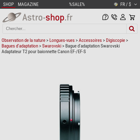
SHOP
MAGAZINE
%SALE%
FR / $
Observation de la nature
>
Longues-vues
>
Accessoires
>
Digiscopie
>
Bagues d'adaptation
>
Swarovski
> Bague d'adaptation Swarovski
Adaptateur T2 pour baionnette Canon EF-/EF-S