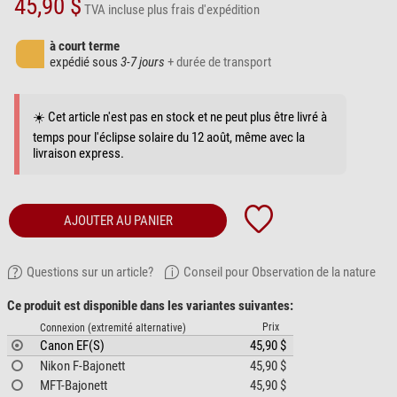
45,90 $
TVA incluse
plus frais d'expédition
à court terme
expédié sous
3-7 jours
+ durée de transport
☀️ Cet article n'est pas en stock et ne peut plus être livré à
temps pour l'éclipse solaire du 12 août, même avec la
livraison express.
AJOUTER AU PANIER
Questions sur un article?
Conseil pour Observation de la nature
Ce produit est disponible dans les variantes suivantes:
Prix
Connexion (extremité alternative)
Canon EF(S)
45,90 $
Nikon F-Bajonett
45,90 $
MFT-Bajonett
45,90 $