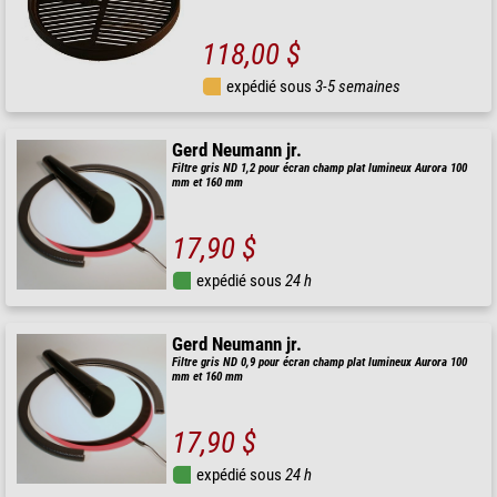
118,00 $
expédié sous
3-5 semaines
Gerd Neumann jr.
Filtre gris ND 1,2 pour écran champ plat lumineux Aurora 100
mm et 160 mm
17,90 $
expédié sous
24 h
Gerd Neumann jr.
Filtre gris ND 0,9 pour écran champ plat lumineux Aurora 100
mm et 160 mm
17,90 $
expédié sous
24 h