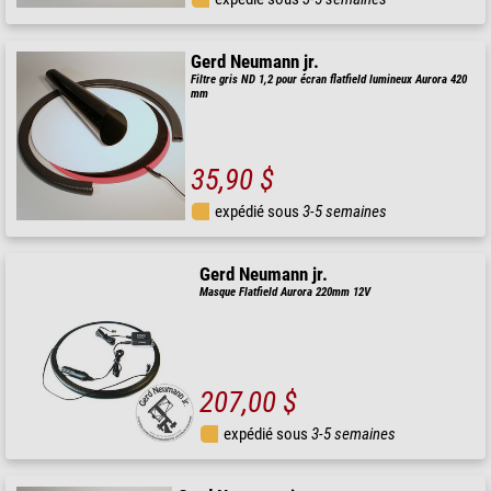
Gerd Neumann jr.
Filtre gris ND 1,2 pour écran flatfield lumineux Aurora 420
mm
35,90 $
expédié sous
3-5 semaines
Gerd Neumann jr.
Masque Flatfield Aurora 220mm 12V
207,00 $
expédié sous
3-5 semaines