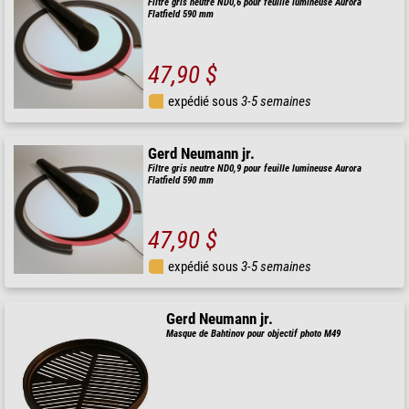
Filtre gris neutre ND0,6 pour feuille lumineuse Aurora
Flatfield 590 mm
47,90 $
expédié sous
3-5 semaines
Gerd Neumann jr.
Filtre gris neutre ND0,9 pour feuille lumineuse Aurora
Flatfield 590 mm
47,90 $
expédié sous
3-5 semaines
Gerd Neumann jr.
Masque de Bahtinov pour objectif photo M49