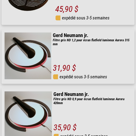
45,90 $
expédié sous
3-5 semaines
Gerd Neumann jr.
Filtre gris ND 1,2 pour écran flatfield lumineux Aurora 315
mm
31,90 $
expédié sous
3-5 semaines
Gerd Neumann jr.
Filtre gris ND 0,9 pour écran flatfield lumineux Aurora
420mm
35,90 $