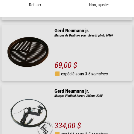
88,00 $
Refuser
Non, ajuster
expédié sous
3-5 semaines
Gerd Neumann jr.
Masque de Bahtinov pour objectif photo M167
69,00 $
expédié sous
3-5 semaines
Gerd Neumann jr.
Masque Flatfield Aurora 315mm 220V
334,00 $