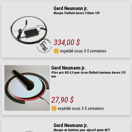
Gerd Neumann jr.
Masque Flatfield Aurora 315mm 12V
334,00 $
expédié sous
3-5 semaines
Gerd Neumann jr.
Filtre gris ND 0,9 pour écran flatfield lumineux Aurora 315
mm
27,90 $
expédié sous
3-5 semaines
Gerd Neumann jr.
Masque de Bahtinov pour objectif photo M77