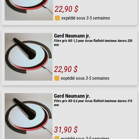
22,90 $
expédié sous
3-5 semaines
Gerd Neumann jr.
Filtre gris ND 1,2 pour écran flatfield lumineux Aurora 220
mm
22,90 $
expédié sous
3-5 semaines
Gerd Neumann jr.
Filtre gris ND 0,6 pour écran flatfield lumineux Aurora 315
mm
31,90 $
expédié sous
3-5 semaines