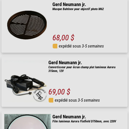
Gerd Neumann jr.
Masque Bahtinov pour objectif photo M62
68,00 $
expédié sous
3-5 semaines
Gerd Neumann jr.
Convertisseur pour écran champ plat lumineux Aurora
315mm, 12V
69,00 $
expédié sous
3-5 semaines
Gerd Neumann jr.
Film lumineux Aurora Flatfield D750mm, avec 220V