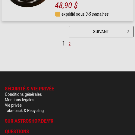
48,90 $
expédié sous
3-5 semaines
SUIVANT
1
2
SÉCURITÉ & VIE PRIVÉE
Conditions générales
Mentions légales
Vie privée
Take-back & Recycling
SUR ASTROSHOP.DE/FR
QUESTIONS