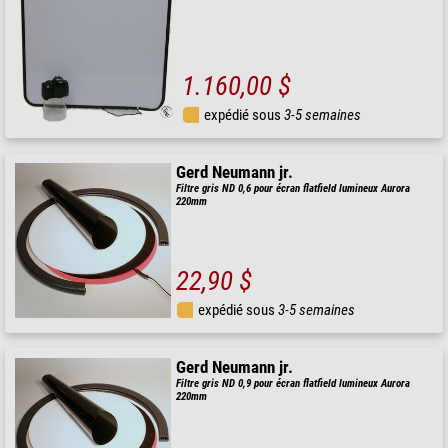
1.160,00 $
expédié sous
3-5 semaines
Gerd Neumann jr.
Filtre gris ND 0,6 pour écran flatfield lumineux Aurora
220mm
22,90 $
expédié sous
3-5 semaines
Gerd Neumann jr.
Filtre gris ND 0,9 pour écran flatfield lumineux Aurora
220mm