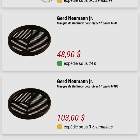
expédié sous
3-5 semaines
Gerd Neumann jr.
Masque de Bahtinov pour objectif photo M58
48,90 $
expédié sous
24 h
Gerd Neumann jr.
Masque de Bahtinov pour objectif photo M105
103,00 $
expédié sous
3-5 semaines