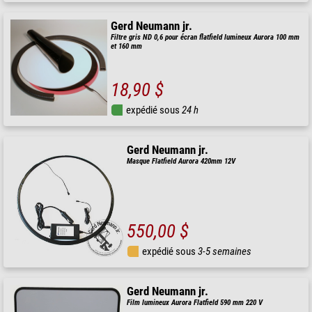
Gerd Neumann jr.
Filtre gris ND 0,6 pour écran flatfield lumineux Aurora 100 mm
et 160 mm
18,90 $
expédié sous
24 h
Gerd Neumann jr.
Masque Flatfield Aurora 420mm 12V
550,00 $
expédié sous
3-5 semaines
Gerd Neumann jr.
Film lumineux Aurora Flatfield 590 mm 220 V