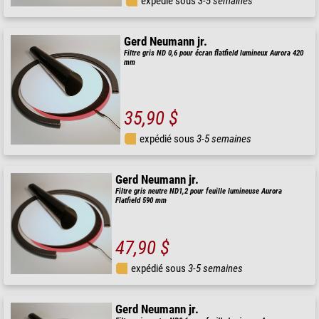
expédié sous
3-5 semaines
Gerd Neumann jr.
Filtre gris ND 0,6 pour écran flatfield lumineux Aurora 420
mm
35,90 $
expédié sous
3-5 semaines
Gerd Neumann jr.
Filtre gris neutre ND1,2 pour feuille lumineuse Aurora
Flatfield 590 mm
47,90 $
expédié sous
3-5 semaines
Gerd Neumann jr.