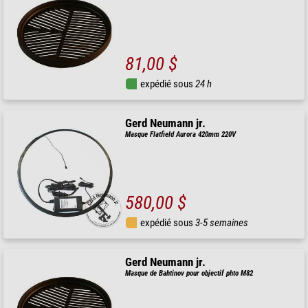
81,00 $
expédié sous
24 h
Gerd Neumann jr.
Masque Flatfield Aurora 420mm 220V
580,00 $
expédié sous
3-5 semaines
Gerd Neumann jr.
Masque de Bahtinov pour objectif phto M82