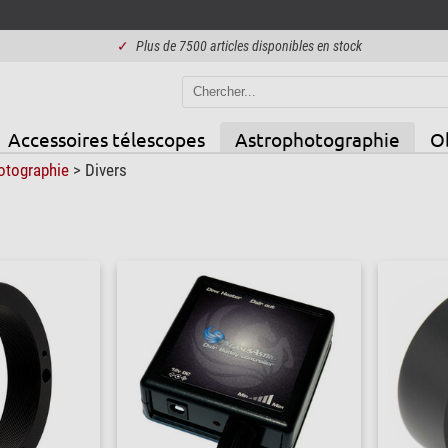
✓
Plus de 7500 articles disponibles en stock
Accessoires télescopes
Astrophotographie
Ob
otographie
>
Divers