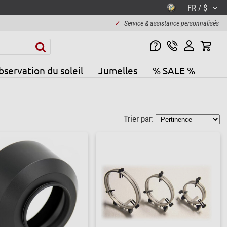
FR / $
✓
Service & assistance personnalisés
servation du soleil
Jumelles
% SALE %
Trier par: