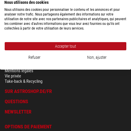
Nous utilisons des cookies
Nous utilisons des cookies pour personnaliser le contenu et les annonces et pour
analyser notre trafic. Nous partageons également des informations sur votre
utilisation de notre site avec nos partenaires publicitaires et analytiques, qui peuvent
les combiner avec d'autres informations que vous leur avez fournies ou qu'ils ont
collectées à partir de votre utilisation de leurs services.
Accepter tout
Refuser
Non, ajuster
SÉCURITÉ & VIE PRIVÉE
Conditions générales
Mentions légales
Vie privée
Take-back & Recycling
SUR ASTROSHOP.DE/FR
QUESTIONS
NEWSLETTER
OPTIONS DE PAIEMENT