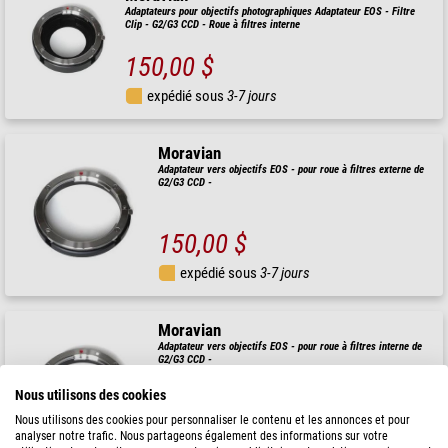
Adaptateurs pour objectifs photographiques Adaptateur EOS - Filtre
Clip - G2/G3 CCD - Roue à filtres interne
150,00 $
expédié sous
3-7 jours
Moravian
Adaptateur vers objectifs EOS - pour roue à filtres externe de
G2/G3 CCD -
150,00 $
expédié sous
3-7 jours
Moravian
Adaptateur vers objectifs EOS - pour roue à filtres interne de
G2/G3 CCD -
Nous utilisons des cookies
150,00 $
Nous utilisons des cookies pour personnaliser le contenu et les annonces et pour
analyser notre trafic. Nous partageons également des informations sur votre