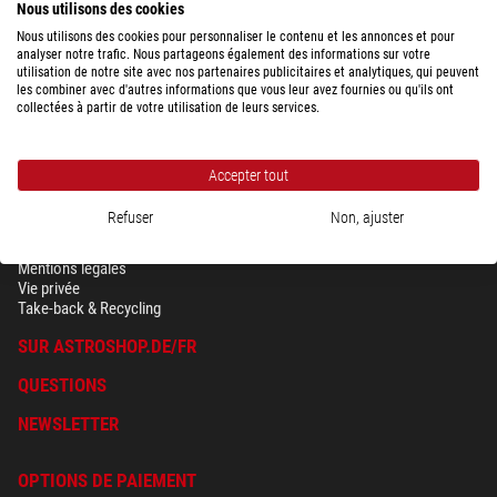
Nous utilisons des cookies
Nous utilisons des cookies pour personnaliser le contenu et les annonces et pour
analyser notre trafic. Nous partageons également des informations sur votre
utilisation de notre site avec nos partenaires publicitaires et analytiques, qui peuvent
les combiner avec d'autres informations que vous leur avez fournies ou qu'ils ont
collectées à partir de votre utilisation de leurs services.
Accepter tout
Refuser
Non, ajuster
SÉCURITÉ & VIE PRIVÉE
Conditions générales
Mentions légales
Vie privée
Take-back & Recycling
SUR ASTROSHOP.DE/FR
QUESTIONS
NEWSLETTER
OPTIONS DE PAIEMENT