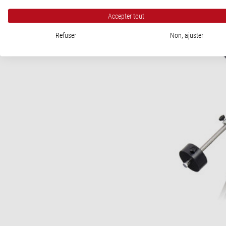
Accepter tout
Refuser
Non, ajuster