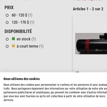
PRIX
Articles 1 - 2 sur 2
60 - 120 $
(1)
120 - 170 $
(1)
DISPONIBILITÉ
en stock
(1)
à court terme
(1)
iOptron
Guidescope iGuide 30mm
Nous utilisons des cookies
Nous utilisons des cookies pour personnaliser le contenu et les annonces et pour analys
trafic. Nous partageons également des informations sur votre utilisation de notre site a
partenaires publicitaires et analytiques, qui peuvent les combiner avec d'autres informa
149,00 $
que vous leur avez fournies ou qu'ils ont collectées à partir de votre utilisation de leurs
services.
expédié sous
3-