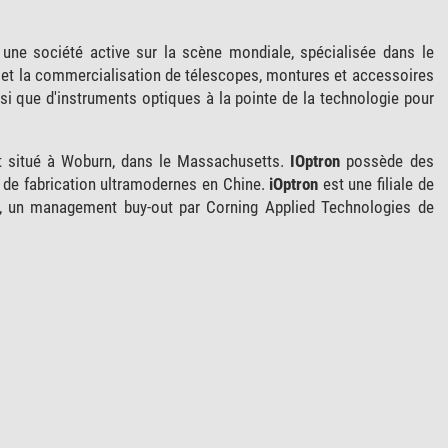
une société active sur la scène mondiale, spécialisée dans le
 et la commercialisation de télescopes, montures et accessoires
i que d'instruments optiques à la pointe de la technologie pour
st situé à Woburn, dans le Massachusetts.
IOptron
possède des
s de fabrication ultramodernes en Chine.
iOptron
est une filiale de
, un management buy-out par Corning Applied Technologies de