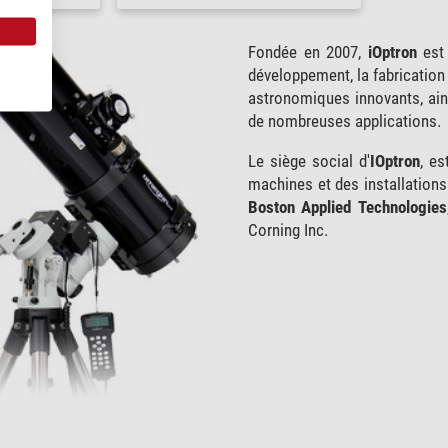
Fondée en 2007,
iOptron
est 
développement, la fabrication
astronomiques innovants, ains
de nombreuses applications.
Le siège social d'
IOptron
, e
machines et des installation
Boston Applied Technologies
Corning Inc.