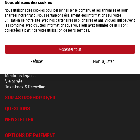
Nous utilisons des cookies
Nous utilisons des cookies pour personnaliser le contenu et les annonces et pour
analyser notre trafic. Nous partageons également des informations sur votre
utilisation de notre site avec nos partenaires publicitaires et analytiques, qui peuvent
les combiner avec d'autres informations que vous leur avez fournies ou qu'ils ont
collectées à partir de votre utilisation de leurs services.
Accepter tout
Refuser
Non, ajuster
SÉCURITÉ & VIE PRIVÉE
Conditions générales
Mentions légales
Vie privée
Take-back & Recycling
SUR ASTROSHOP.DE/FR
QUESTIONS
NEWSLETTER
OPTIONS DE PAIEMENT