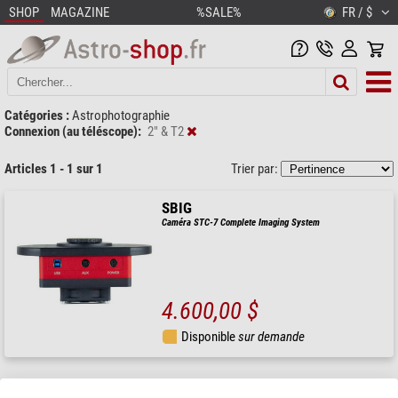
SHOP
MAGAZINE
%SALE%
FR / $
Catégories :
Astrophotographie
Connexion (au téléscope):
2" & T2
Articles 1 - 1 sur 1
Trier par:
SBIG
Caméra STC-7 Complete Imaging System
4.600,00 $
Disponible
sur demande