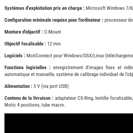
Systèmes d'exploitation pris en charge :
Microsoft Windows 7/8
Configuration minimale requise pour l'ordinateur :
processeur do
Monture d'objectif :
C-Mount
Objectif focalisable :
12 mm
Logiciels :
MotiConnect pour Windows/OSX/Linux (téléchargeme
Fonctions logicielles :
enregistrement d'images fixes et vidéo
automatique et manuelle, système de calibrage individuel de l'obj
Alimentation :
5 V (via port USB)
Contenu de la livraison :
adaptateur CS-Ring, lentille focalisabl
Motic 4 positions, tube macro.