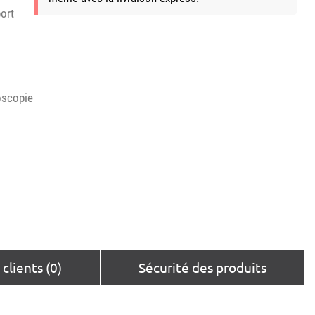
ort
oscopie
 clients (0)
Sécurité des produits