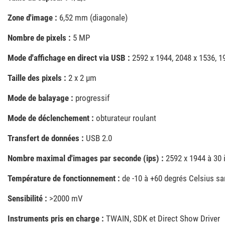
Zone d'image :
6,52 mm (diagonale)
Nombre de pixels :
5 MP
Mode d'affichage en direct via USB :
2592 x 1944, 2048 x 1536, 1
Taille des pixels :
2 x 2 µm
Mode de balayage :
progressif
Mode de déclenchement :
obturateur roulant
Transfert de données :
USB 2.0
Nombre maximal d'images par seconde (ips) :
2592 x 1944 à 30 i
Température de fonctionnement :
de -10 à +60 degrés Celsius s
Sensibilité :
>2000 mV
Instruments pris en charge :
TWAIN, SDK et Direct Show Driver