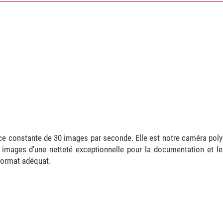
e constante de 30 images par seconde. Elle est notre caméra polyva
es images d'une netteté exceptionnelle pour la documentation et l
format adéquat.