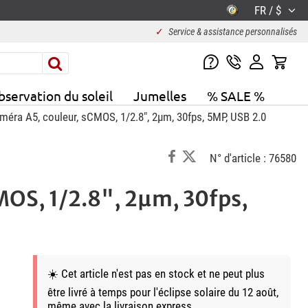
FR / $
✓
Service & assistance personnalisés
servation du soleil
Jumelles
% SALE %
éra A5, couleur, sCMOS, 1/2.8", 2µm, 30fps, 5MP, USB 2.0
N° d'article : 76580
MOS, 1/2.8", 2µm, 30fps,
☀️ Cet article n'est pas en stock et ne peut plus
être livré à temps pour l'éclipse solaire du 12 août,
même avec la livraison express.