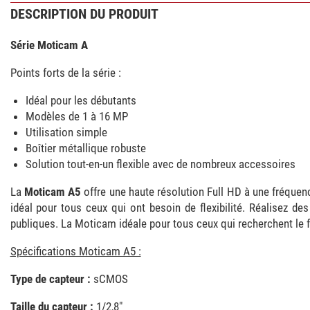
DESCRIPTION DU PRODUIT
Série Moticam A
Points forts de la série :
Idéal pour les débutants
Modèles de 1 à 16 MP
Utilisation simple
Boîtier métallique robuste
Solution tout-en-un flexible avec de nombreux accessoires
La
Moticam A5
offre une haute résolution Full HD à une fréquenc
idéal pour tous ceux qui ont besoin de flexibilité. Réalisez d
publiques. La Moticam idéale pour tous ceux qui recherchent le 
Spécifications Moticam A5 :
Type de capteur :
sCMOS
Taille du capteur :
1/2,8"