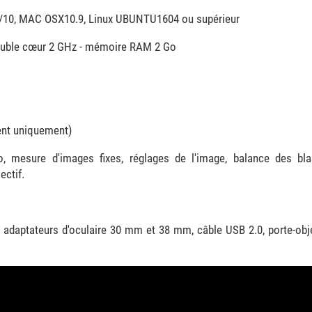
/10, MAC OSX10.9, Linux UBUNTU1604 ou supérieur
uble cœur 2 GHz - mémoire RAM 2 Go
nt uniquement)
, mesure d'images fixes, réglages de l'image, balance des bla
ectif.
e, adaptateurs d'oculaire 30 mm et 38 mm, câble USB 2.0, porte-obj