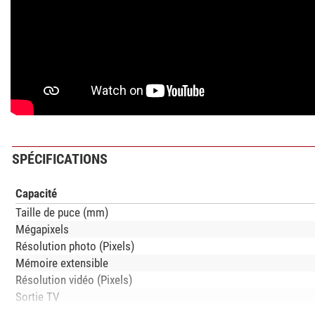
SPÉCIFICATIONS
Capacité
Taille de puce (mm)
Mégapixels
Résolution photo (Pixels)
Mémoire extensible
Résolution vidéo (Pixels)
Sortie TV
Alimentation électrique