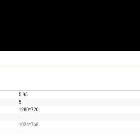
5.95
5
1280*720
-
1024*768
-
5 V