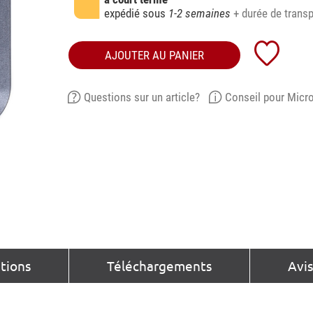
expédié sous
1-2 semaines
+ durée de transp
AJOUTER AU PANIER
Questions sur un article?
Conseil pour Micr
ations
Téléchargements
Avis