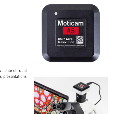
lente et l'outil
es présentations