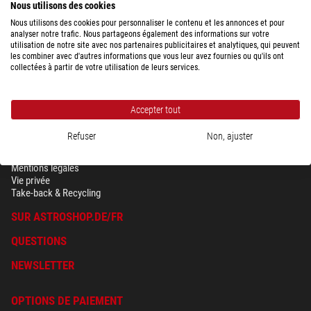
Nous utilisons des cookies
Nous utilisons des cookies pour personnaliser le contenu et les annonces et pour
analyser notre trafic. Nous partageons également des informations sur votre
utilisation de notre site avec nos partenaires publicitaires et analytiques, qui peuvent
les combiner avec d'autres informations que vous leur avez fournies ou qu'ils ont
collectées à partir de votre utilisation de leurs services.
Accepter tout
Refuser
Non, ajuster
SÉCURITÉ & VIE PRIVÉE
Conditions générales
Mentions légales
Vie privée
Take-back & Recycling
SUR ASTROSHOP.DE/FR
QUESTIONS
NEWSLETTER
OPTIONS DE PAIEMENT