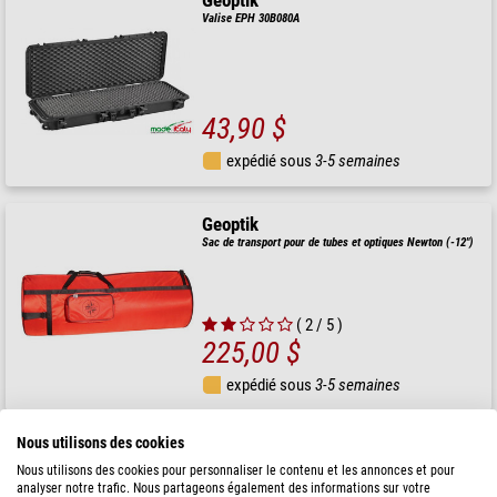
Geoptik
Valise EPH 30B080A
43,90 $
expédié sous
3-5 semaines
Geoptik
Sac de transport pour de tubes et optiques Newton (-12")
( 2 / 5 )
225,00 $
expédié sous
3-5 semaines
Nous utilisons des cookies
Geoptik
Sac de transport pour Newton 8" jusqu'à 1000 mm de distance
Nous utilisons des cookies pour personnaliser le contenu et les annonces et pour
focale
analyser notre trafic. Nous partageons également des informations sur votre