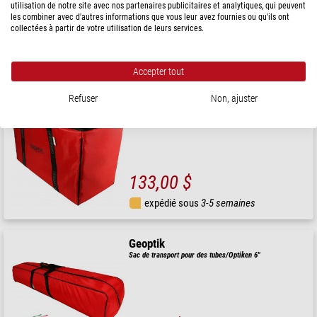
utilisation de notre site avec nos partenaires publicitaires et analytiques, qui peuvent
les combiner avec d'autres informations que vous leur avez fournies ou qu'ils ont
collectées à partir de votre utilisation de leurs services.
104,00 $
expédié sous
3-5 semaines
Accepter tout
Refuser
Non, ajuster
Geoptik
Sac de transport Celestron C925
133,00 $
expédié sous
3-5 semaines
Geoptik
Sac de transport pour des tubes/Optiken 6"