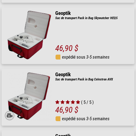
Geoptik
Sac de transport Pack in Bag Skywatcher HEQ5
46,90 $
expédié sous
3-5 semaines
Geoptik
Sac de transport Pack in Bag Celestron AVX
( 5 / 5 )
46,90 $
expédié sous
3-5 semaines