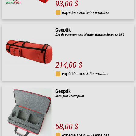
93,00 $
expédié sous
3-5 semaines
Geoptik
Sac de transport pour Newton tubes/optiques (à 10'')
214,00 $
expédié sous
3-5 semaines
Geoptik
Sacs pour contrepoids
58,00 $
expédié sous
3-5 semaines