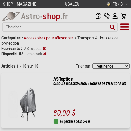
SHOP
MAGAZINE
%SALE%
FR / $
Catégories :
Accessoires pour télescopes
>
Transport & Housses de
protection
Fabricants :
ASToptics
Disponibilité :
en stock
Articles 1 - 10 sur 10
Trier par:
ASToptics
CAGOULE D'OBSERVATION / HOUSSE DE TELESCOPE 150
80,00 $
expédié sous
24 h