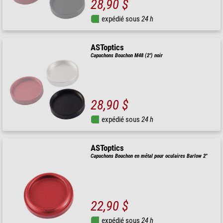
28,90 $
expédié sous
24 h
ASToptics
Capuchons Bouchon M48 (2") noir
28,90 $
expédié sous
24 h
ASToptics
Capuchons Bouchon en métal pour oculaires Barlow 2"
22,90 $
expédié sous
24 h