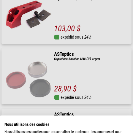
103,00 $
expédié sous
24 h
ASToptics
Capuchons Bouchon M48 (2") argent
28,90 $
expédié sous
24 h
ASToptics
Capuchons Bouchon en métal pour oculaires Barlow 1,25"
Nous utilisons des cookies
Nous utilisons des cookies pour personnaliser le contenu et les annonces et pour