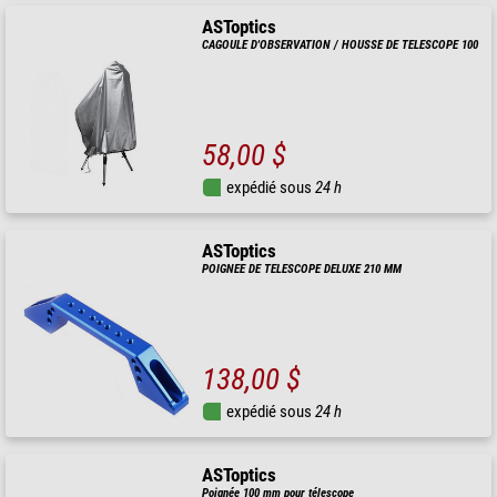
ASToptics
CAGOULE D'OBSERVATION / HOUSSE DE TELESCOPE 100
58,00 $
expédié sous
24 h
ASToptics
POIGNEE DE TELESCOPE DELUXE 210 MM
138,00 $
expédié sous
24 h
ASToptics
Poignée 100 mm pour télescope