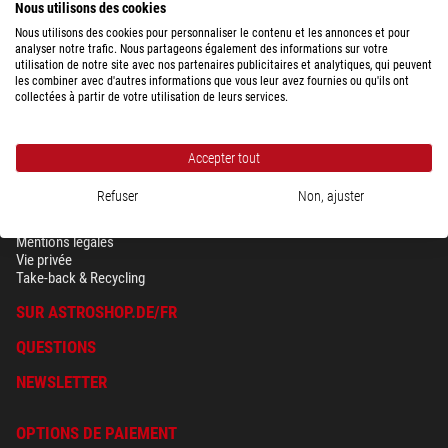
Nous utilisons des cookies
Nous utilisons des cookies pour personnaliser le contenu et les annonces et pour
analyser notre trafic. Nous partageons également des informations sur votre
utilisation de notre site avec nos partenaires publicitaires et analytiques, qui peuvent
les combiner avec d'autres informations que vous leur avez fournies ou qu'ils ont
collectées à partir de votre utilisation de leurs services.
Accepter tout
Refuser
Non, ajuster
SÉCURITÉ & VIE PRIVÉE
Conditions générales
Mentions légales
Vie privée
Take-back & Recycling
SUR ASTROSHOP.DE/FR
QUESTIONS
NEWSLETTER
OPTIONS DE PAIEMENT