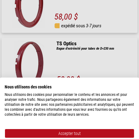
58,00 $
expédié sous
3-7 jours
TS Optics
Bague d'extrémité pour tubes de D=230 mm
58,00 $
Nous utilisons des cookies
expédié sous
3-7 jours
Nous utilisons des cookies pour personnaliser le contenu et les annonces et pour
analyser notre trafic. Nous partageons également des informations sur votre
utilisation de notre site avec nos partenaires publicitaires et analytiques, qui peuvent
TS Optics
les combiner avec d'autres informations que vous leur avez fournies ou qu'ils ont
Support de miroir secondaire Newton 10"
collectées à partir de votre utilisation de leurs services.
Accepter tout