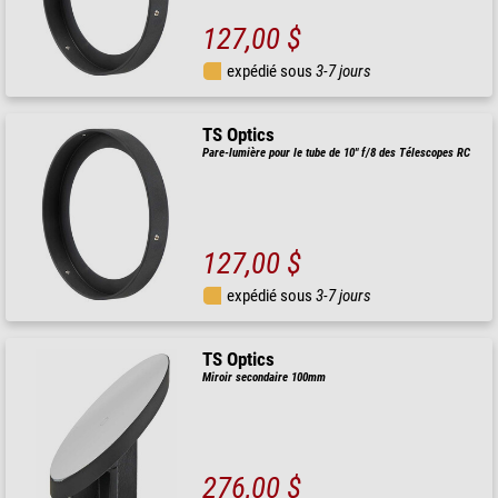
127,00 $
expédié sous
3-7 jours
TS Optics
Pare-lumière pour le tube de 10" f/8 des Télescopes RC
127,00 $
expédié sous
3-7 jours
TS Optics
Miroir secondaire 100mm
276,00 $