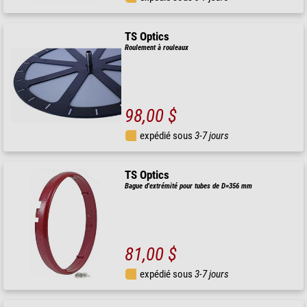
TS Optics
Roulement à rouleaux
98,00 $
expédié sous
3-7 jours
TS Optics
Bague d'extrémité pour tubes de D=356 mm
81,00 $
expédié sous
3-7 jours