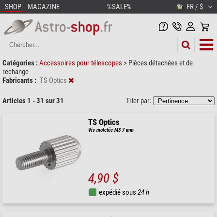
SHOP
MAGAZINE
%SALE%
FR / $
Catégories :
Accessoires pour télescopes
>
Pièces détachées et de
rechange
Fabricants :
TS Optics
Articles 1 - 31 sur 31
Trier par:
TS Optics
Vis moletée M3 7 mm
4,90 $
expédié sous
24 h