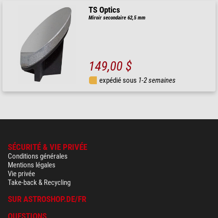
TS Optics
Miroir secondaire 62,5 mm
149,00 $
expédié sous
1-2 semaines
SÉCURITÉ & VIE PRIVÉE
Conditions générales
Mentions légales
Vie privée
Take-back & Recycling
SUR ASTROSHOP.DE/FR
QUESTIONS