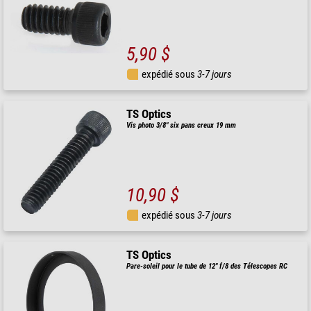
5,90 $
expédié sous
3-7 jours
TS Optics
Vis photo 3/8" six pans creux 19 mm
10,90 $
expédié sous
3-7 jours
TS Optics
Pare-soleil pour le tube de 12" f/8 des Télescopes RC