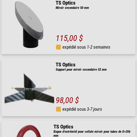
TS Optics
Miroir secondaire 50 mm
115,00 $
expédié sous
1-2 semaines
TS Optics
Support pour miroir secondaire 52 mm
98,00 $
expédié sous
3-7 jours
TS Optics
Bague d'extrémité pour cellule miroir pour tubes de D=356
mm