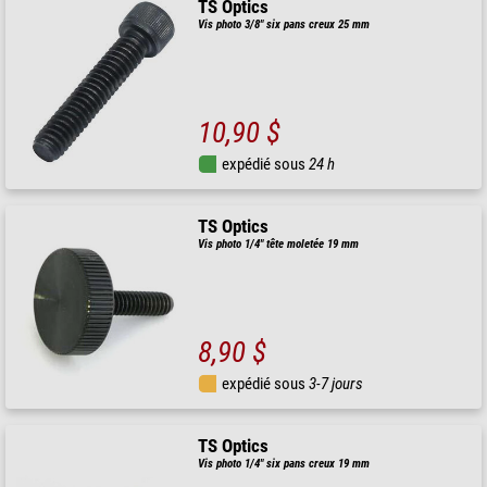
TS Optics
Vis photo 3/8" six pans creux 25 mm
10,90 $
expédié sous
24 h
TS Optics
Vis photo 1/4" tête moletée 19 mm
8,90 $
expédié sous
3-7 jours
TS Optics
Vis photo 1/4" six pans creux 19 mm