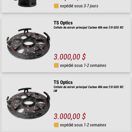
expédié sous
3-7 jours
TS Optics
Cellule du miroir principal Carbon 406 mm f/8 GSO RC
3.000,00 $
expédié sous
1-2 semaines
TS Optics
Cellule du miroir principal Carbon 406 mm f/8 GSO RC
LW
3.000,00 $
expédié sous
1-2 semaines