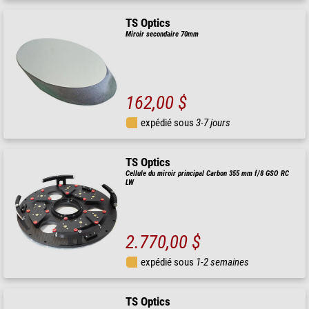
TS Optics
Miroir secondaire 70mm
162,00 $
expédié sous
3-7 jours
TS Optics
Cellule du miroir principal Carbon 355 mm f/8 GSO RC
LW
2.770,00 $
expédié sous
1-2 semaines
TS Optics