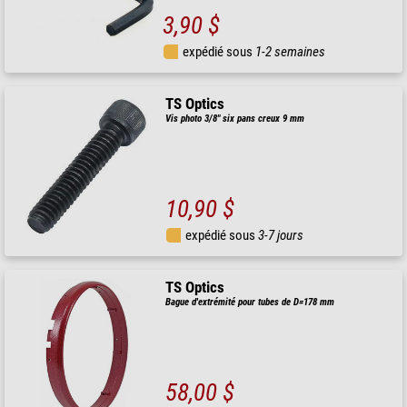
3,90 $
expédié sous
1-2 semaines
TS Optics
Vis photo 3/8" six pans creux 9 mm
10,90 $
expédié sous
3-7 jours
TS Optics
Bague d'extrémité pour tubes de D=178 mm
58,00 $