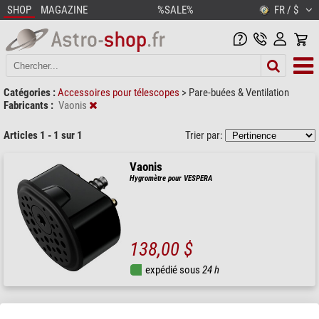
SHOP
MAGAZINE
%SALE%
FR / $
Catégories :
Accessoires pour télescopes
>
Pare-buées & Ventilation
Fabricants :
Vaonis
Articles 1 - 1 sur 1
Trier par:
Vaonis
Hygromètre pour VESPERA
138,00 $
expédié sous
24 h