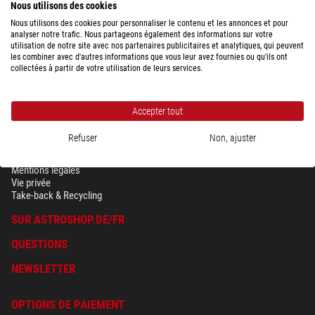
Nous utilisons des cookies
Nous utilisons des cookies pour personnaliser le contenu et les annonces et pour
analyser notre trafic. Nous partageons également des informations sur votre
utilisation de notre site avec nos partenaires publicitaires et analytiques, qui peuvent
les combiner avec d'autres informations que vous leur avez fournies ou qu'ils ont
collectées à partir de votre utilisation de leurs services.
Accepter tout
Refuser
Non, ajuster
SÉCURITÉ & VIE PRIVÉE
Conditions générales
Mentions légales
Vie privée
Take-back & Recycling
SUR ASTROSHOP.DE/FR
QUESTIONS
NEWSLETTER
OPTIONS DE PAIEMENT